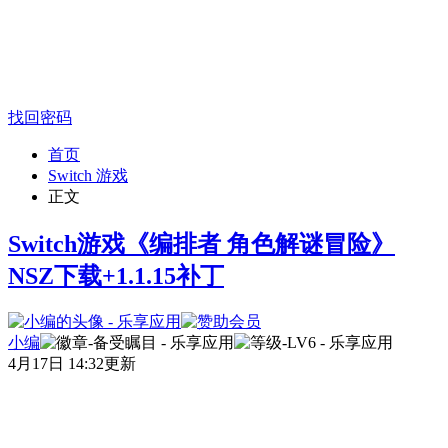
找回密码
首页
Switch 游戏
正文
Switch游戏《编排者 角色解谜冒险》
NSZ下载+1.1.15补丁
小编
4月17日 14:32更新