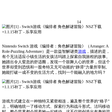
14
Nintendo Switch 游戏《编排者：角色解谜冒险》（Arranger: A
Role-Puzzling Adventure）是一款益智解谜类
游戏
，描述的是，
有个无法适应小镇生活的女孩洁玛踏上探索自我旅程的故事。
她踏出令人窒息的舒适圈，发现一个鼓舞人心的世界，但这个
世界却受到恐惧和一股奇特又无可动摇的“静滞”力量所宰制。
她能打破一成不变的生活方式，找到一个能融入的地方吗？
游戏方式建立在一种独特又紧密相连，遍及整个世界的“格子”
上，明确地统一了移动方式、探索行为和战斗形式。洁玛移动
时，整个世界都会跟着她一起移动，这不仅能创造出有趣的混