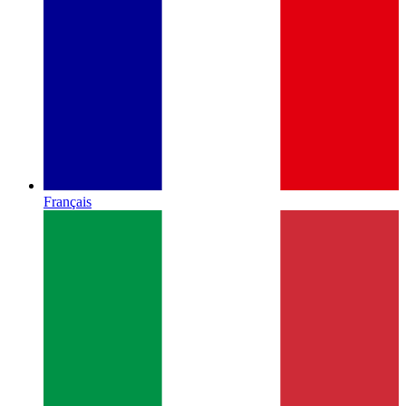
Français