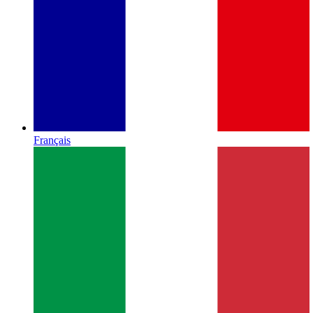
Français