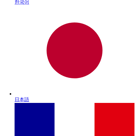
한국어
日本語