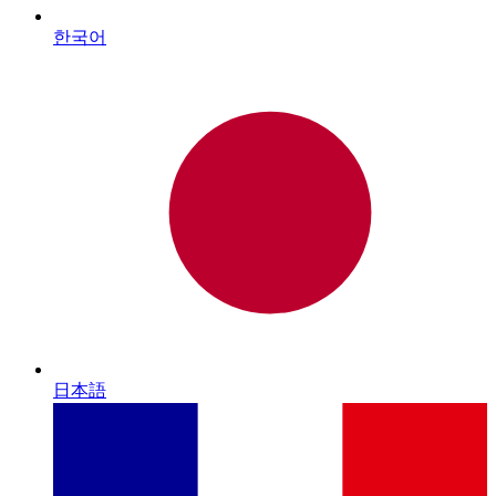
한국어
日本語