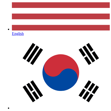
English