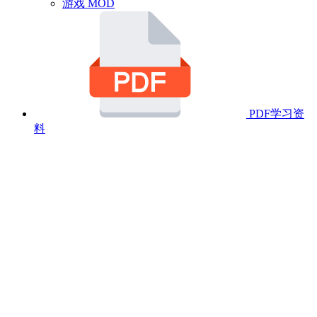
游戏 MOD
PDF学习资
料