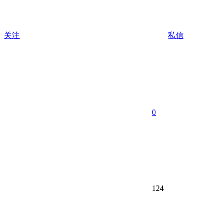
关注
私信
0
124