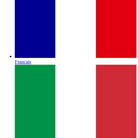
Français