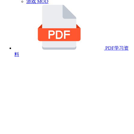
游戏 MOD
PDF学习资
料