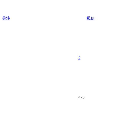
关注
私信
2
473