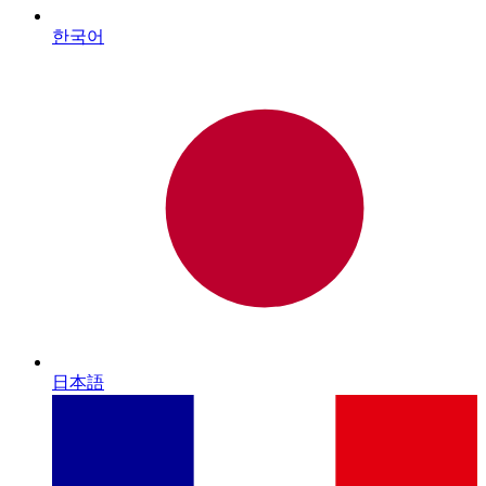
한국어
日本語