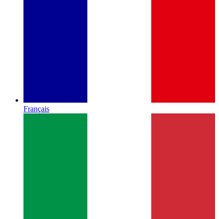
Français