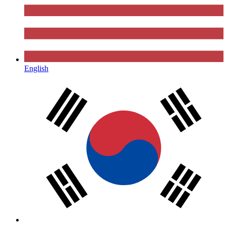
English