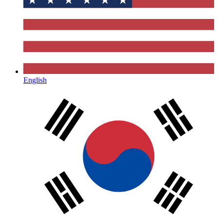
English