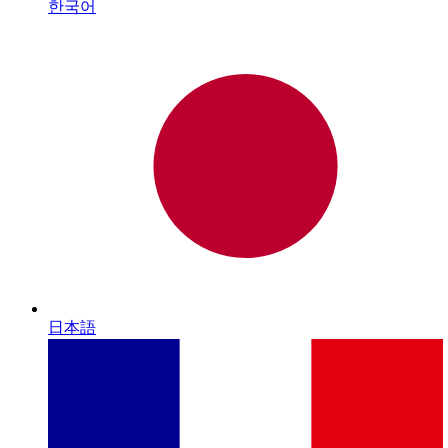
한국어
日本語