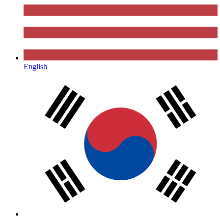
English