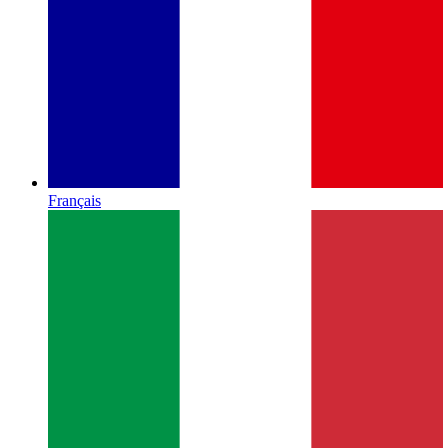
Français