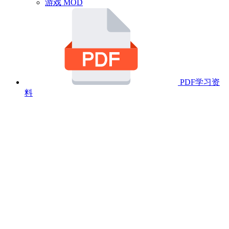
游戏 MOD
PDF学习资
料