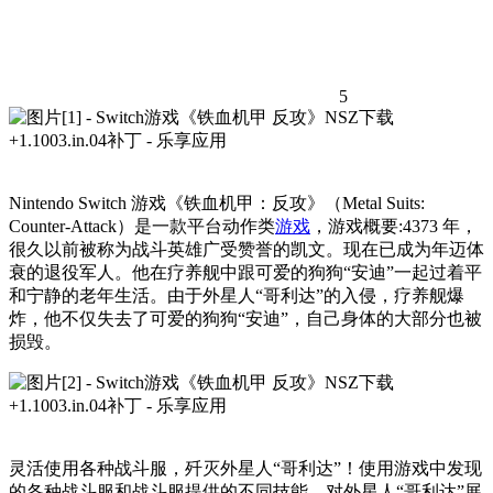
5
Nintendo Switch 游戏《铁血机甲：反攻》（Metal Suits:
Counter-Attack）是一款平台动作类
游戏
，游戏概要:4373 年，
很久以前被称为战斗英雄广受赞誉的凯文。现在已成为年迈体
衰的退役军人。他在疗养舰中跟可爱的狗狗“安迪”一起过着平
和宁静的老年生活。由于外星人“哥利达”的入侵，疗养舰爆
炸，他不仅失去了可爱的狗狗“安迪”，自己身体的大部分也被
损毁。
灵活使用各种战斗服，歼灭外星人“哥利达”！使用游戏中发现
的各种战斗服和战斗服提供的不同技能，对外星人“哥利达”展