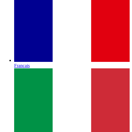
Français