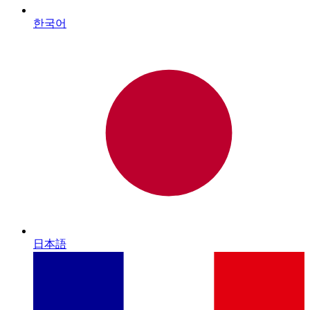
한국어
日本語