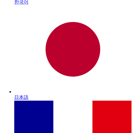
한국어
日本語