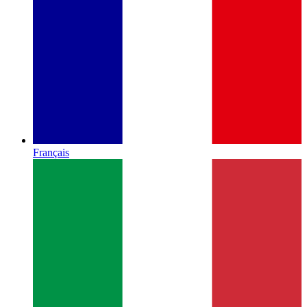
Français