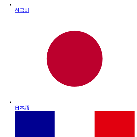
한국어
日本語