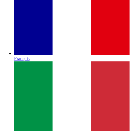
Français