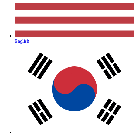
English