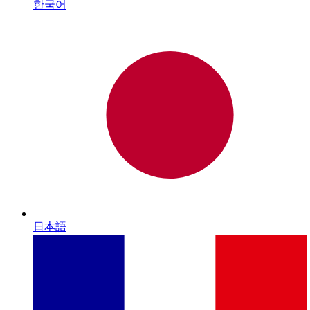
한국어
日本語