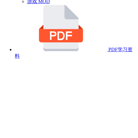
游戏 MOD
PDF学习资
料