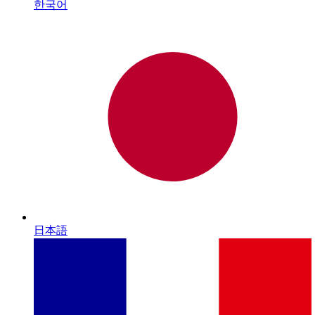
한국어
日本語