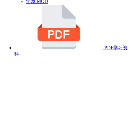
游戏 MOD
PDF学习资
料