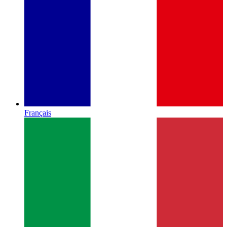
Français