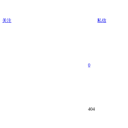
关注
私信
0
404