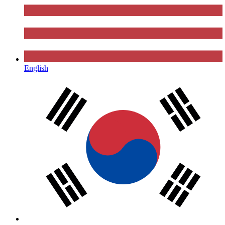
English