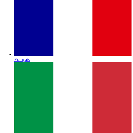
Français