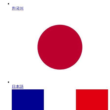
한국어
日本語