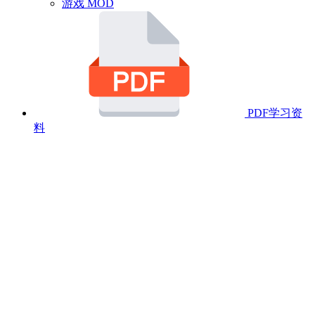
游戏 MOD
PDF学习资
料