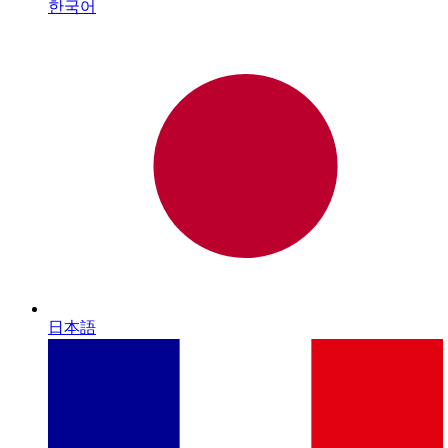
한국어
日本語