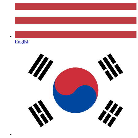
English