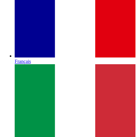
Français