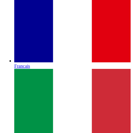
Français