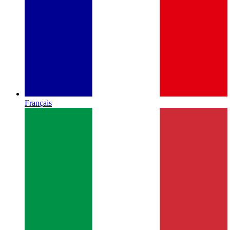
Français