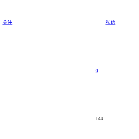
关注
私信
0
144