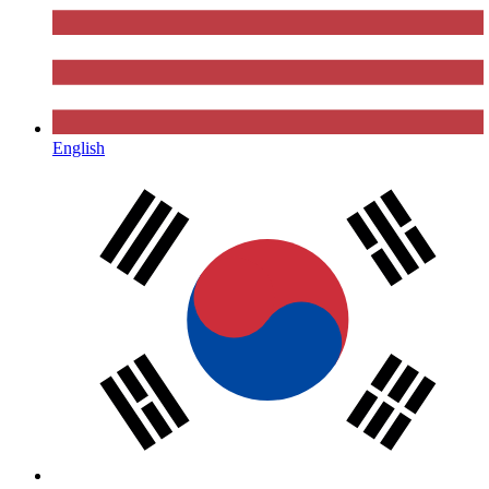
English