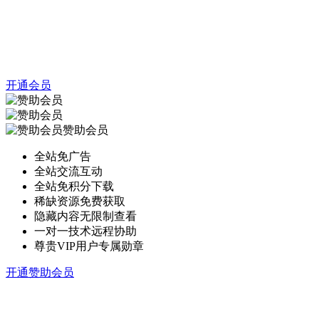
开通会员
赞助会员
全站免广告
全站交流互动
全站免积分下载
稀缺资源免费获取
隐藏内容无限制查看
一对一技术远程协助
尊贵VIP用户专属勋章
开通赞助会员