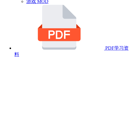
游戏 MOD
PDF学习资
料