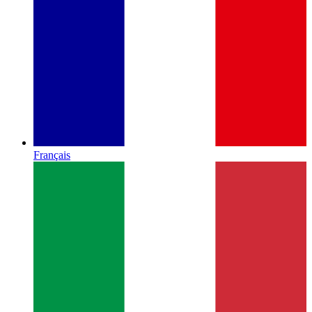
Français