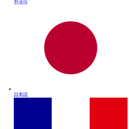
한국어
日本語