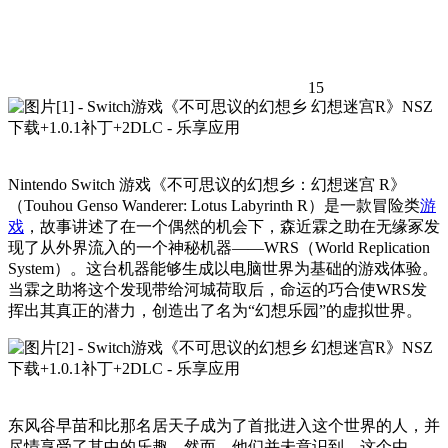
15
Nintendo Switch 游戏《不可思议的幻想乡：幻想迷宫 R》
（Touhou Genso Wanderer: Lotus Labyrinth R）是一款冒险类
游
戏
，故事讲述了在一个偶然的机会下，森近霖之助在无缘冢发
现了从外界流入的一个神秘机器——WRS（World Replication
System）。这台机器能够生成以电脑世界为基础的游戏体验。
当霖之助将这个发现带给河城荷取后，命运的巧合使WRS发
挥出其真正的潜力，创造出了名为“幻想乐园”的虚拟世界。
东风谷早苗和比那名居天子成为了首批进入这个世界的人，并
尽情享受了其中的乐趣。然而，他们并未意识到，这个由