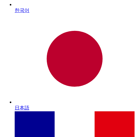
한국어
日本語