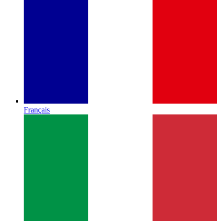
Français