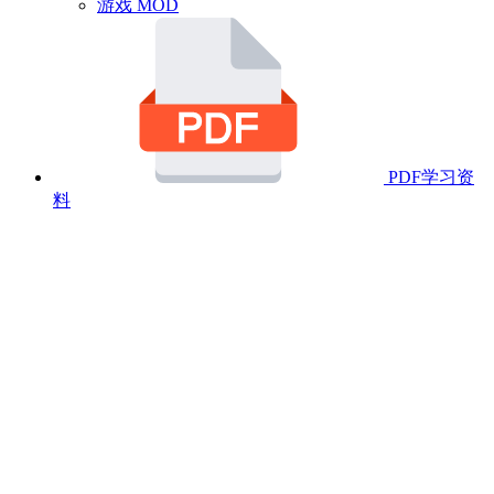
游戏 MOD
PDF学习资
料