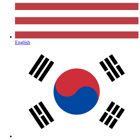
English