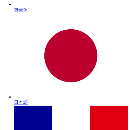
한국어
日本語