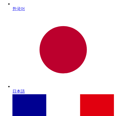
한국어
日本語