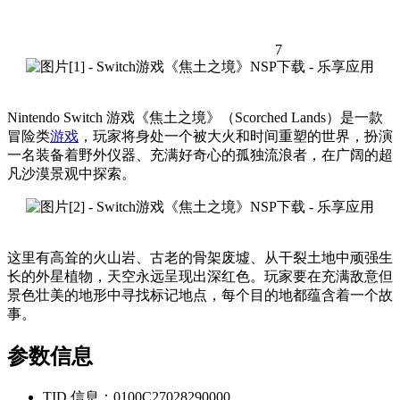
7
Nintendo Switch 游戏《焦土之境》（Scorched Lands）是一款
冒险类
游戏
，玩家将身处一个被大火和时间重塑的世界，扮演
一名装备着野外仪器、充满好奇心的孤独流浪者，在广阔的超
凡沙漠景观中探索。
这里有高耸的火山岩、古老的骨架废墟、从干裂土地中顽强生
长的外星植物，天空永远呈现出深红色。玩家要在充满敌意但
景色壮美的地形中寻找标记地点，每个目的地都蕴含着一个故
事。
参数信息
TID 信息：0100C27028290000