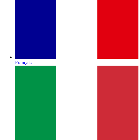
Français