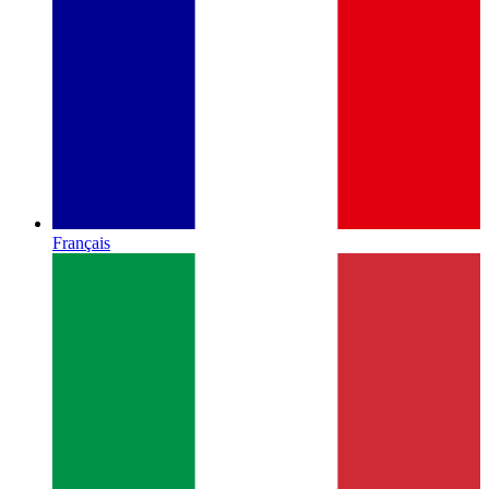
Français