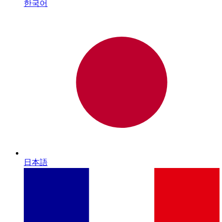
한국어
日本語