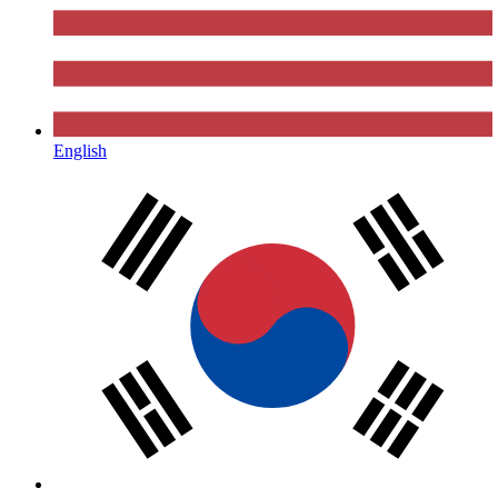
English