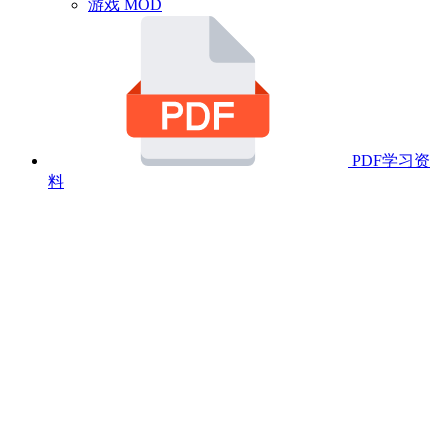
游戏 MOD
PDF学习资
料