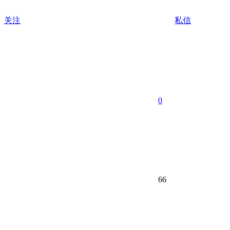
关注
私信
0
66