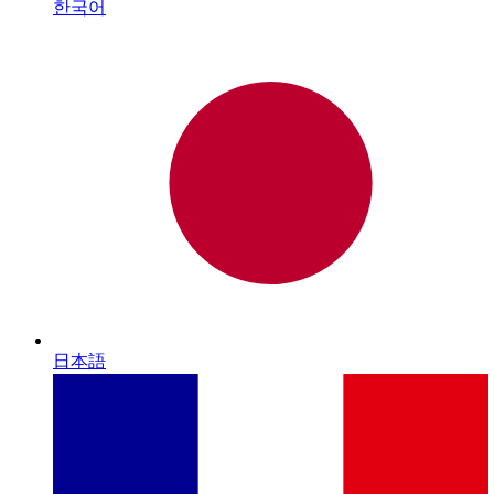
한국어
日本語