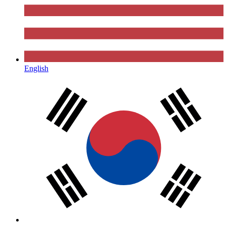
English