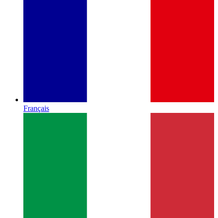
Français