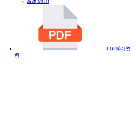
游戏 MOD
PDF学习资
料