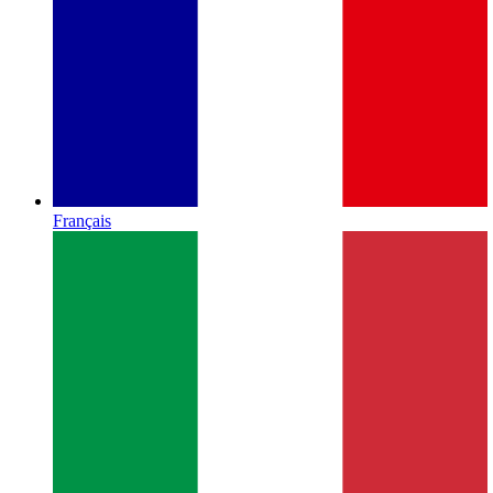
Français