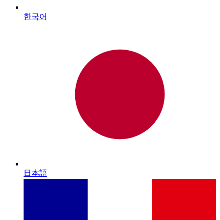
한국어
日本語