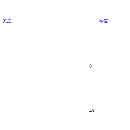
关注
私信
0
45