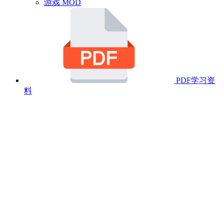
游戏 MOD
PDF学习资
料