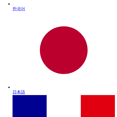
한국어
日本語