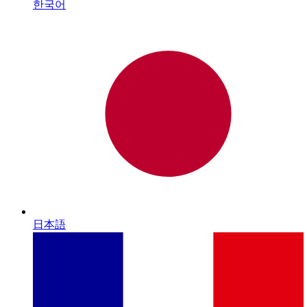
한국어
日本語