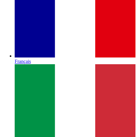
Français