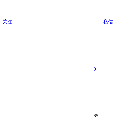
关注
私信
0
65