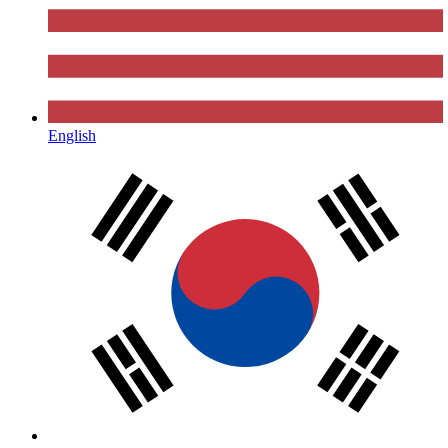
English