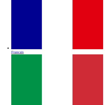
Français