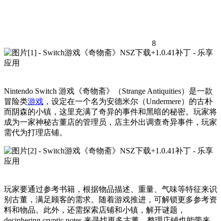
8
Nintendo Switch 游戏《奇物斋》（Strange Antiquities）是一款
冒险类
游戏
，设定在一个名为安德米尔（Undermere）的古朴
而阴森的小镇，这里充满了奇异的事件和黑暗的秘密。玩家将
成为一家神秘古董店的管理员，店主外出调查奇异事件，玩家
需代为打理店铺。
玩家要通过参考书籍，根据物品描述、重量、气味等特征来识
别古董，满足顾客的需求。随着游戏推进，可解锁更多参考资
料和物品。此外，还需探索店铺和小镇，解开谜题，
deciphering cryptic notes 来寻找更多古董，整理店铺也能带来