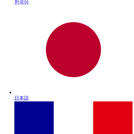
한국어
日本語