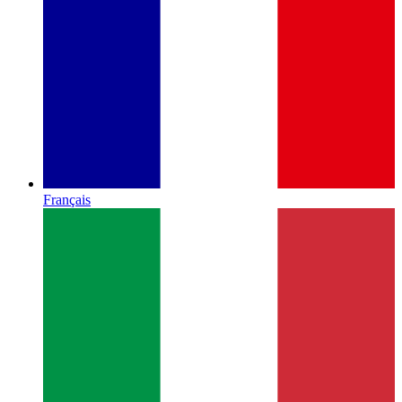
Français