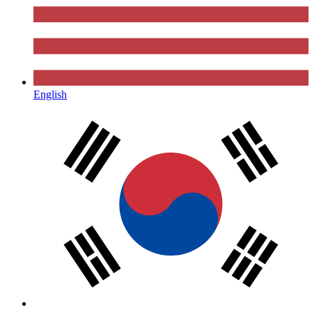
English