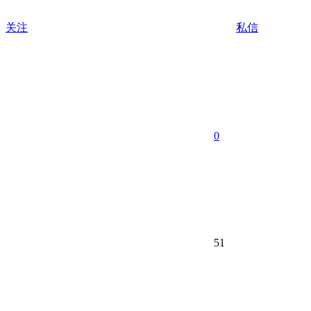
关注
私信
0
51