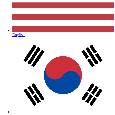
English