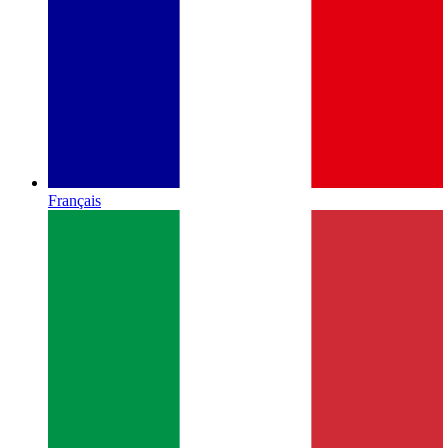
Français