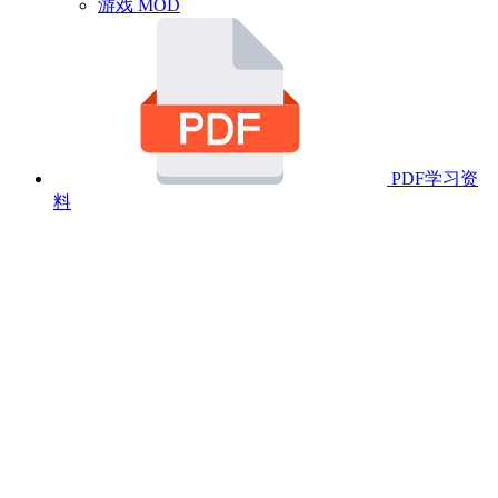
游戏 MOD
PDF学习资
料