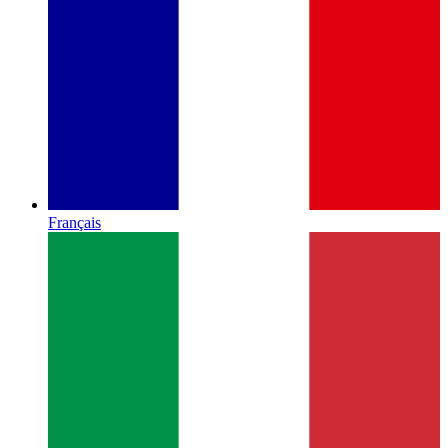
Français