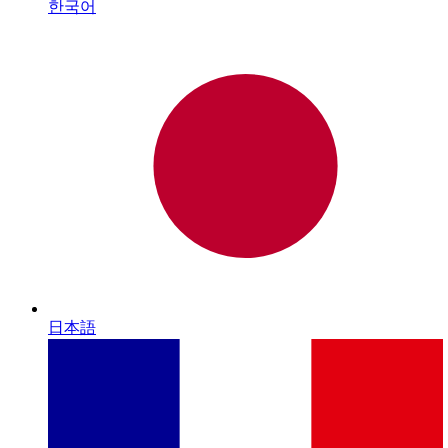
한국어
日本語