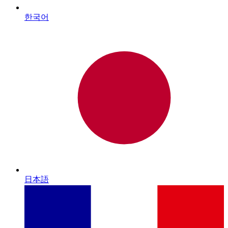
한국어
日本語