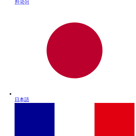
한국어
日本語