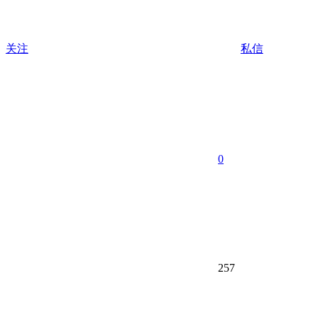
关注
私信
0
257