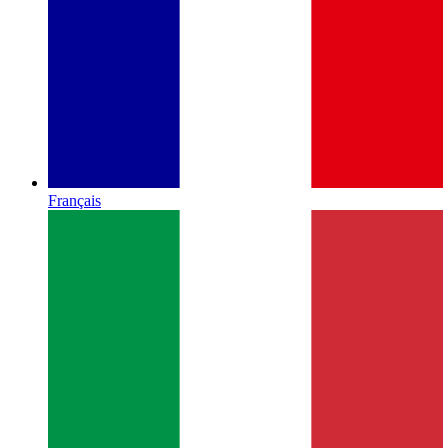
Français