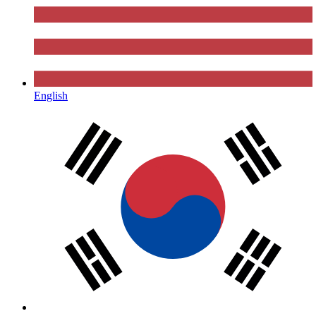
English