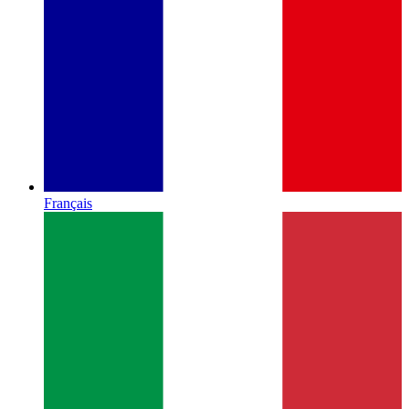
Français