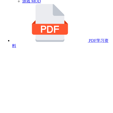
游戏 MOD
PDF学习资
料