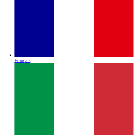
Français