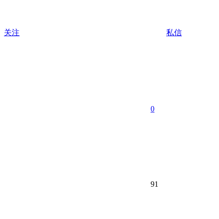
关注
私信
0
91