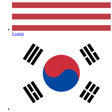
English