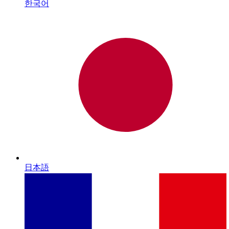
한국어
日本語