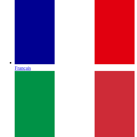
Français