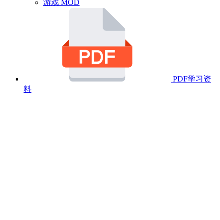
游戏 MOD
PDF学习资
料