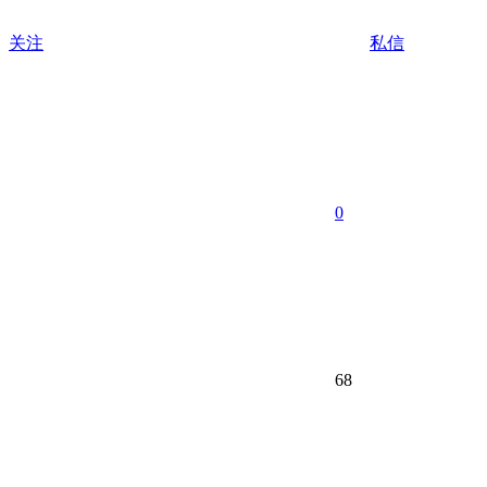
关注
私信
0
68