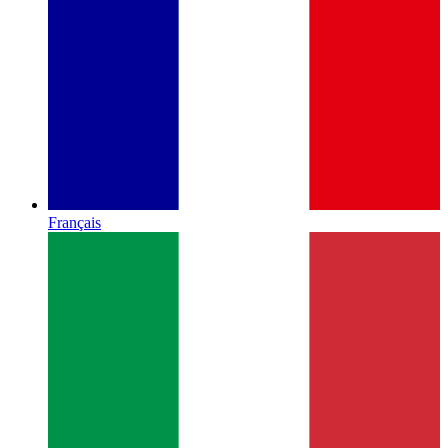
Français