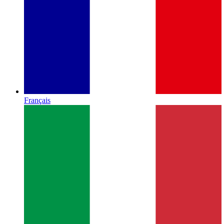
Français