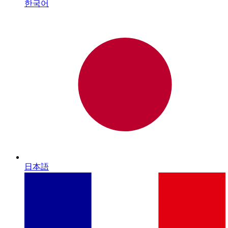
한국어
日本語