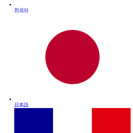
한국어
日本語