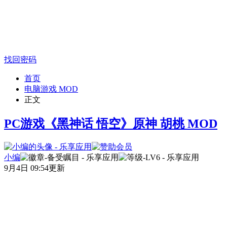
找回密码
首页
电脑游戏 MOD
正文
PC游戏《黑神话 悟空》原神 胡桃 MOD
小编
9月4日 09:54更新