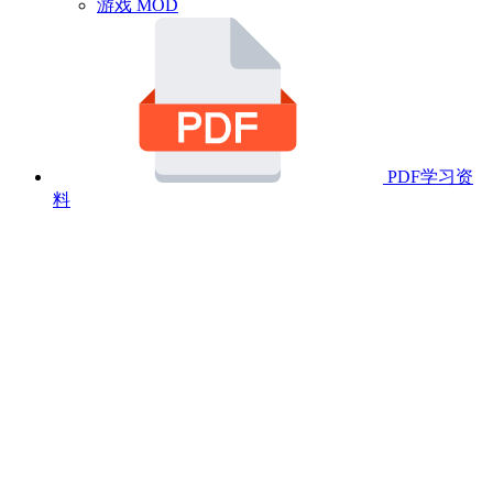
游戏 MOD
PDF学习资
料