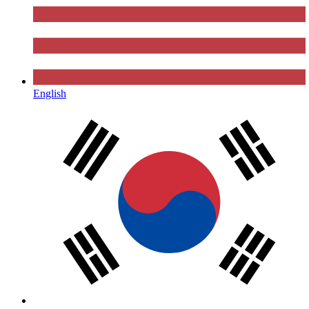
English