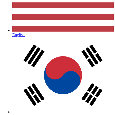
English