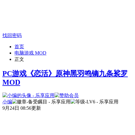
找回密码
首页
电脑游戏 MOD
正文
PC游戏《恋活》原神黑羽鸣镝九条裟罗
MOD
小编
9月24日 08:56更新