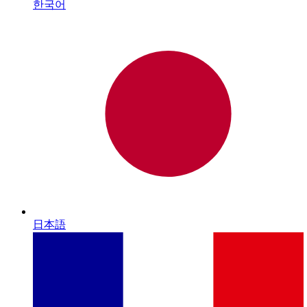
한국어
日本語