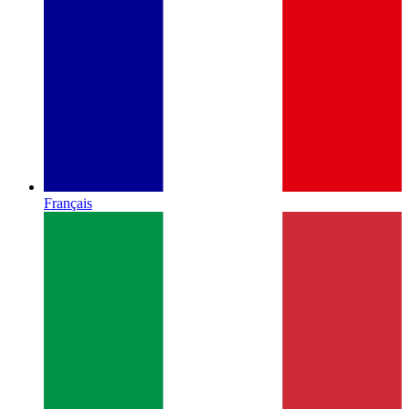
Français