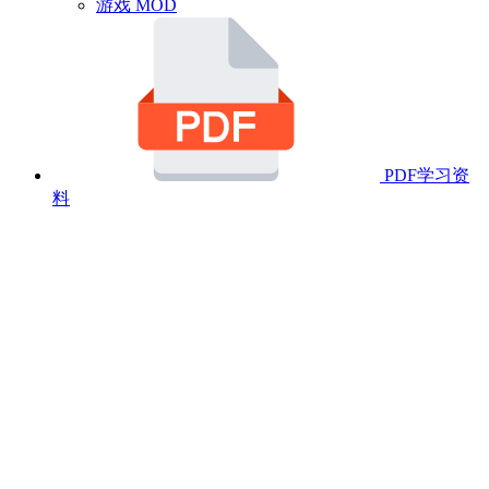
游戏 MOD
PDF学习资
料