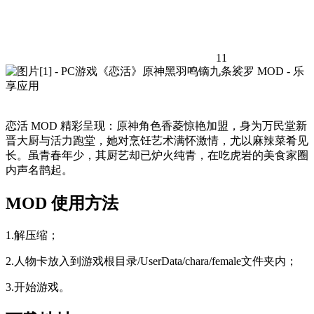
11
恋活 MOD 精彩呈现：原神角色香菱惊艳加盟，身为万民堂新
晋大厨与活力跑堂，她对烹饪艺术满怀激情，尤以麻辣菜肴见
长。虽青春年少，其厨艺却已炉火纯青，在吃虎岩的美食家圈
内声名鹊起。
MOD 使用方法
1.解压缩；
2.人物卡放入到游戏根目录/UserData/chara/female文件夹内；
3.开始游戏。