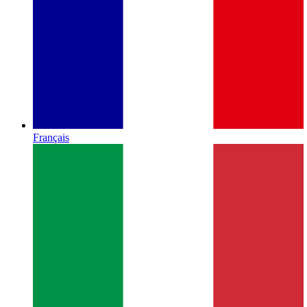
Français