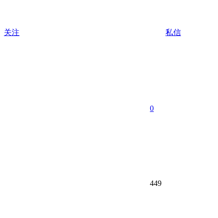
关注
私信
0
449