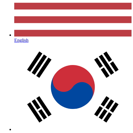
English