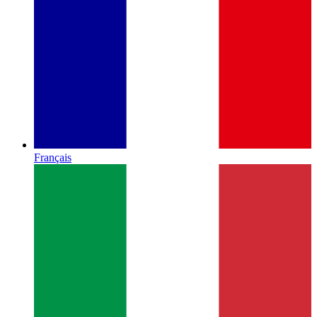
Français