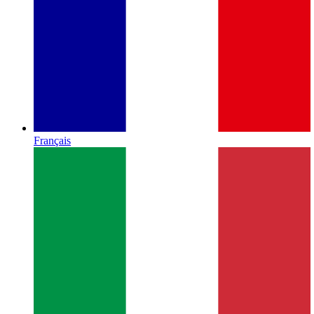
Français