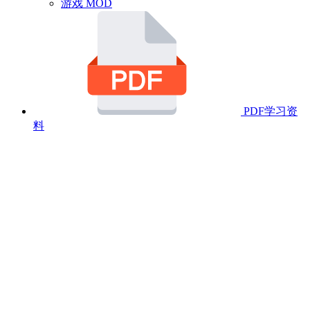
游戏 MOD
PDF学习资
料