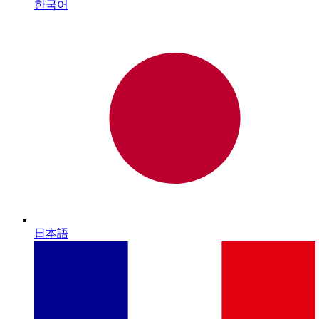
한국어
日本語