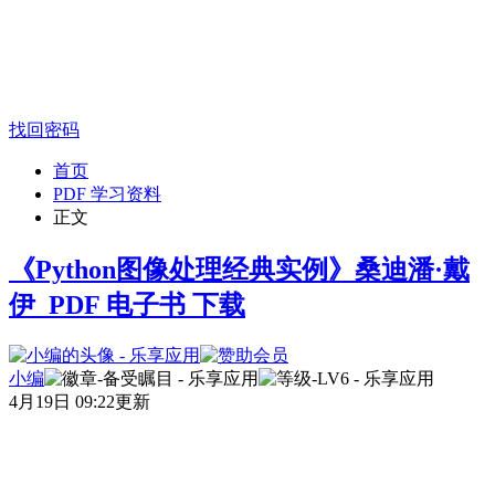
找回密码
首页
PDF 学习资料
正文
《Python图像处理经典实例》桑迪潘·戴
伊_PDF 电子书 下载
小编
4月19日 09:22更新