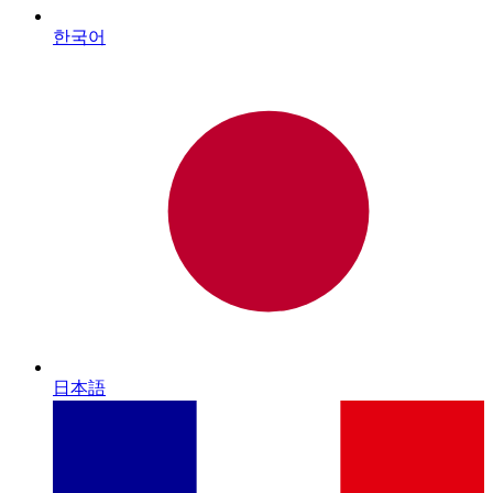
한국어
日本語