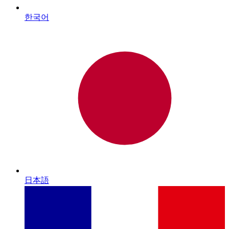
한국어
日本語