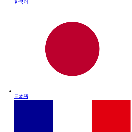
한국어
日本語