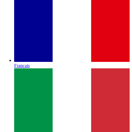
Français