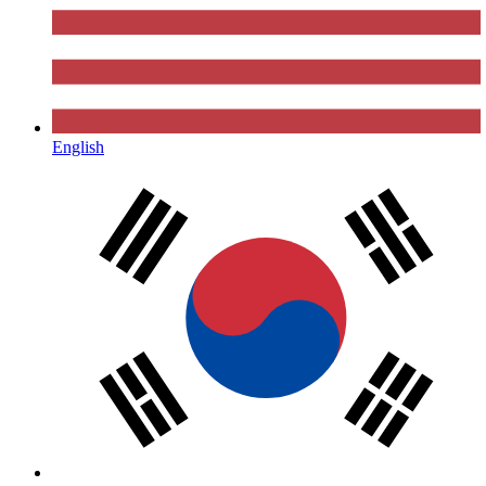
English