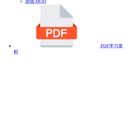
游戏 MOD
PDF学习资
料