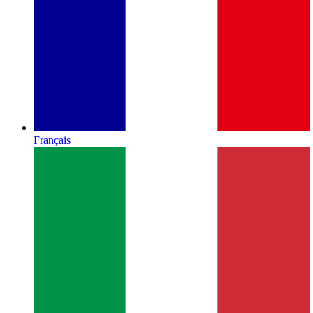
Français