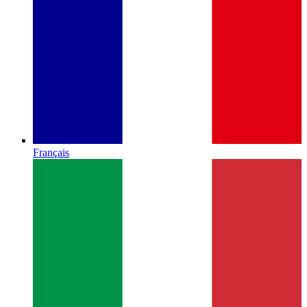
Français