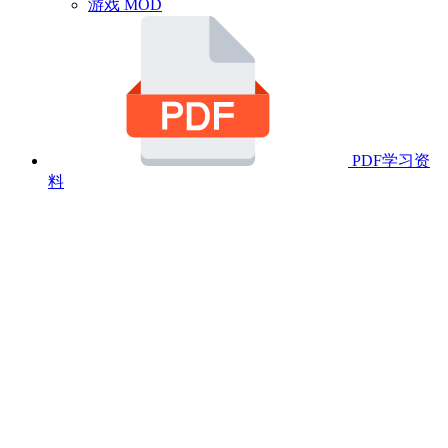
游戏 MOD
PDF学习资
料