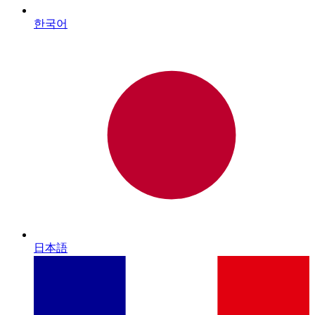
한국어
日本語