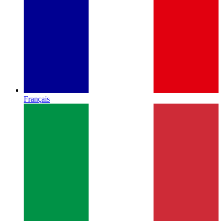
Français