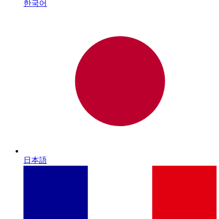
한국어
日本語