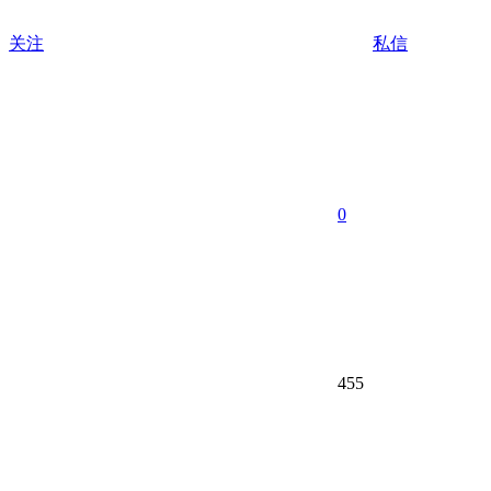
关注
私信
0
455