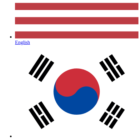
English