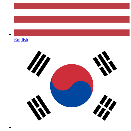
English