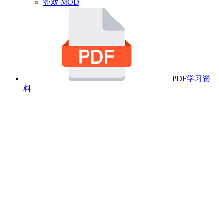
游戏 MOD
PDF学习资
料