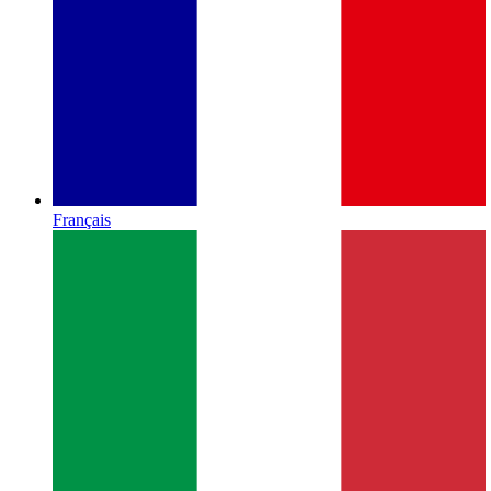
Français