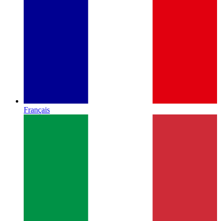
Français