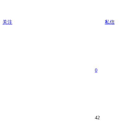
关注
私信
0
42