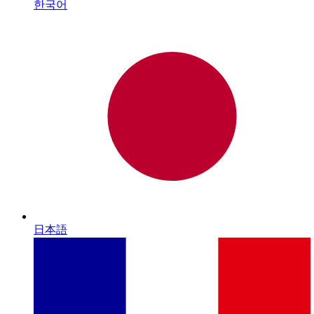
한국어
日本語