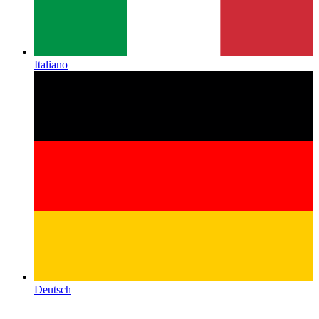
Italiano
Deutsch