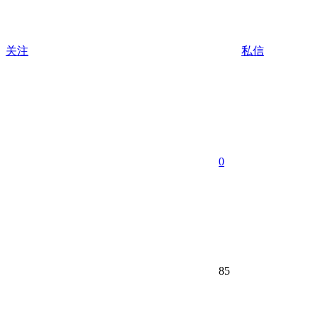
关注
私信
0
85