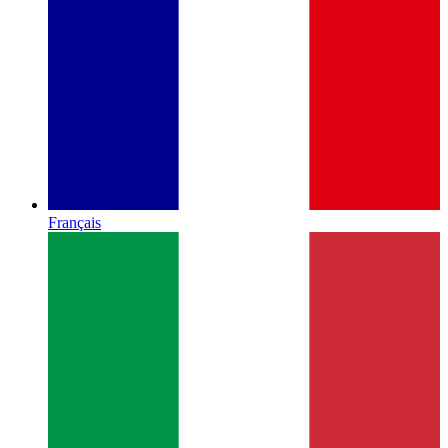
Français