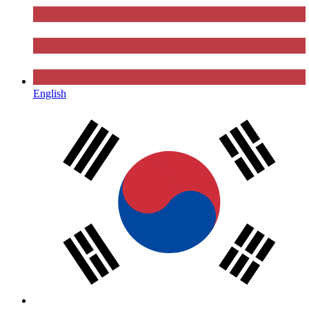
English