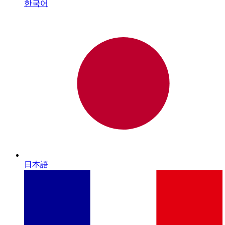
한국어
日本語