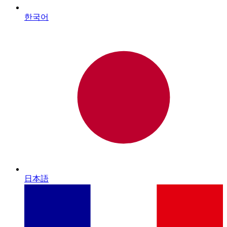
한국어
日本語