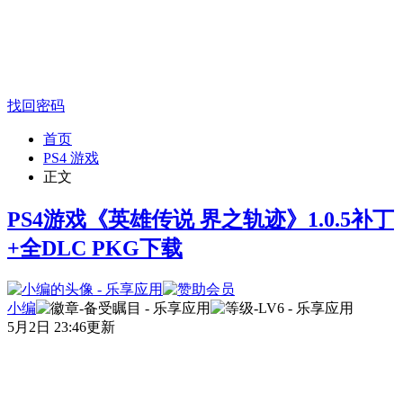
找回密码
首页
PS4 游戏
正文
PS4游戏《英雄传说 界之轨迹》1.0.5补丁
+全DLC PKG下载
小编
5月2日 23:46更新