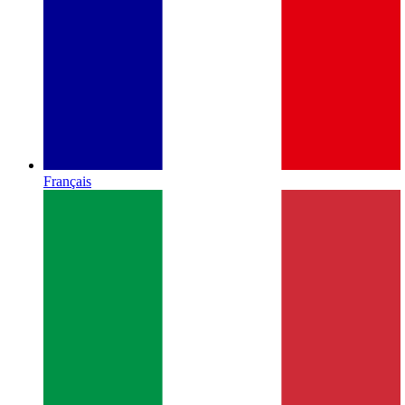
Français