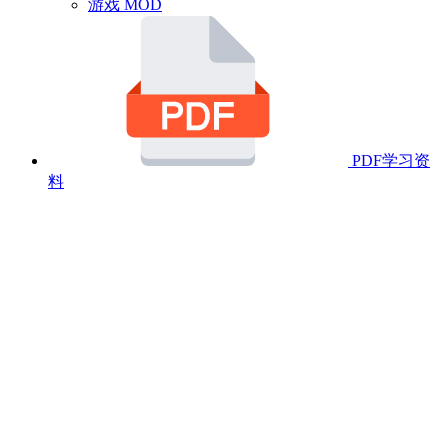
游戏 MOD
PDF学习资
料