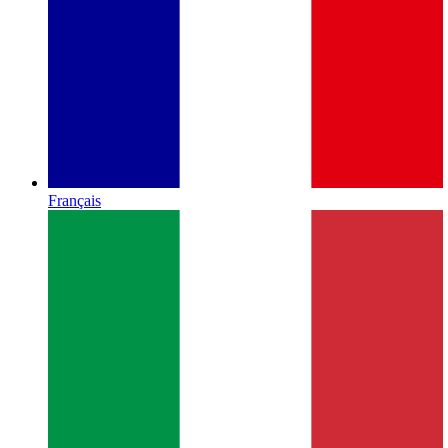
Français