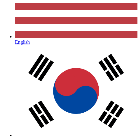
English