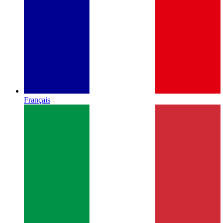
Français