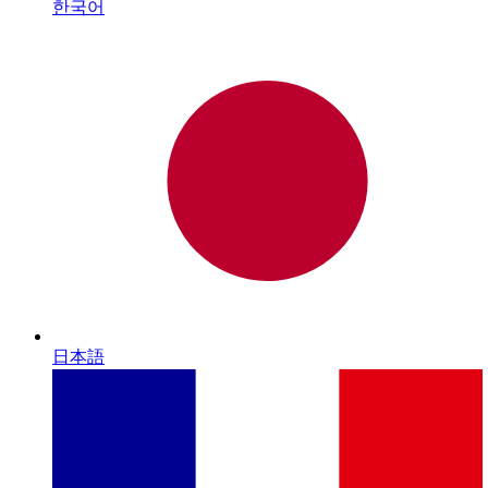
한국어
日本語