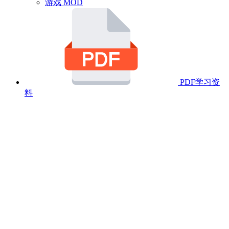
游戏 MOD
PDF学习资
料