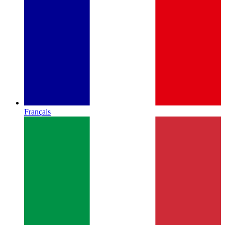
Français