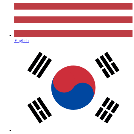
English