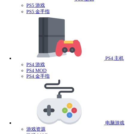
PS5 游戏
PS5 金手指
PS4 主机
PS4 游戏
PS4 MOD
PS4 金手指
电脑游戏
游戏资源