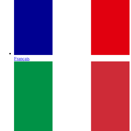
Français