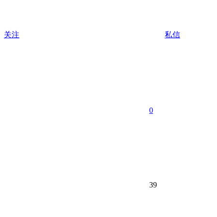
关注
私信
0
39