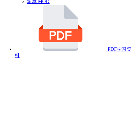
游戏 MOD
PDF学习资
料