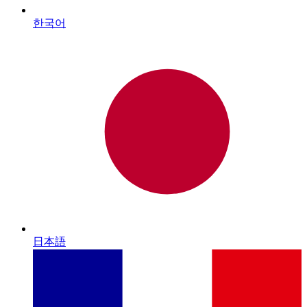
한국어
日本語