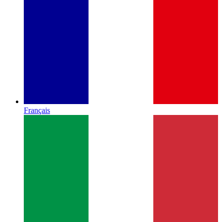
Français