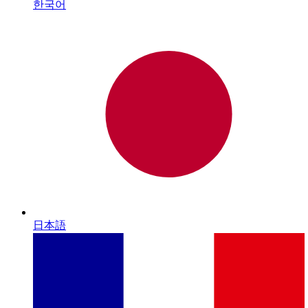
한국어
日本語