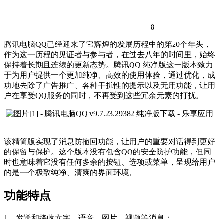
8
腾讯电脑QQ已经迎来了它辉煌的发展历程中的第20个年头，
作为这一历程的见证者与参与者，在过去八年的时间里，始终
保持着长期且连续的更新态势。腾讯QQ 纯净版这一版本致力
于为用户提供一个更加纯净、高效的使用体验，通过优化，成
功地去除了广告推广、各种干扰性的提示以及无用功能，让用
户在享受QQ服务的同时，不再受到这些冗余元素的打扰。
该精简版实现了消息防撤回功能，让用户的重要对话得到更好
的保留与保护。这个版本没有包含QQ的安全防护功能，但同
时也意味着它没有任何多余的按钮、选项或菜单，呈现给用户
的是一个极致纯净、清爽的界面环境。
功能特点
1、发送和接收文字、语音、图片、视频等消息；