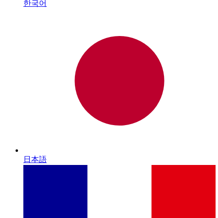
한국어
日本語