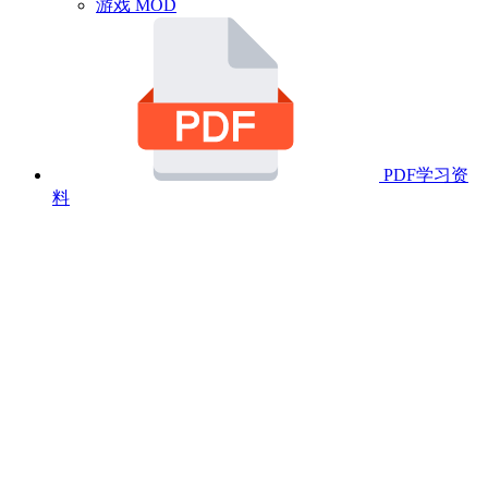
游戏 MOD
PDF学习资
料