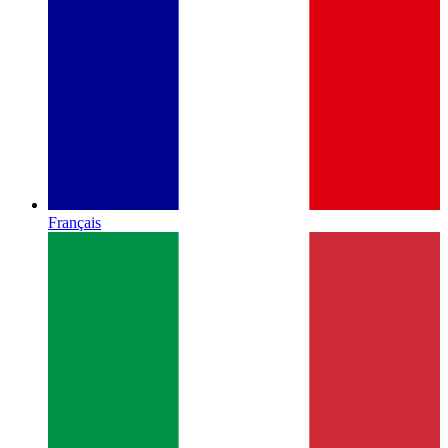
Français