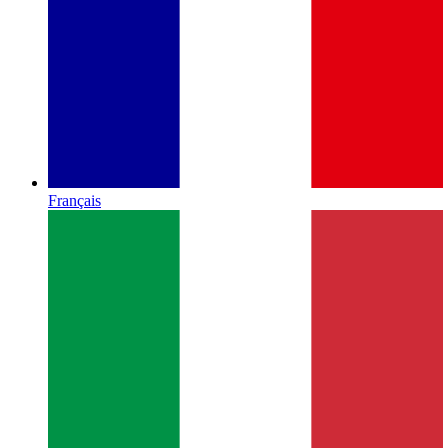
Français