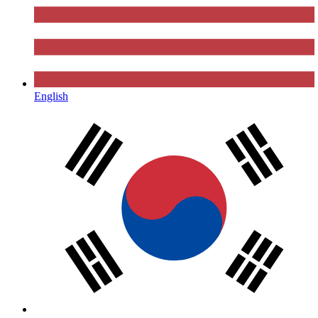
English