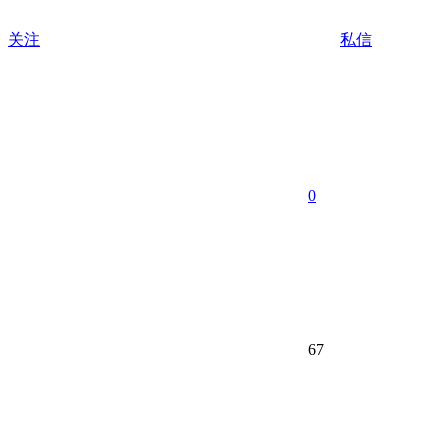
关注
私信
0
67