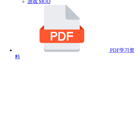
游戏 MOD
PDF学习资
料