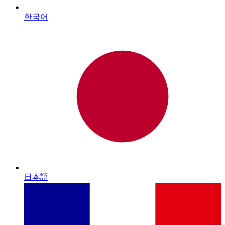
한국어
日本語