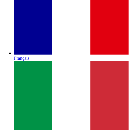
Français