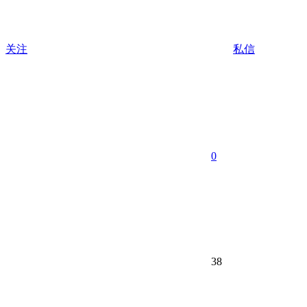
关注
私信
0
38