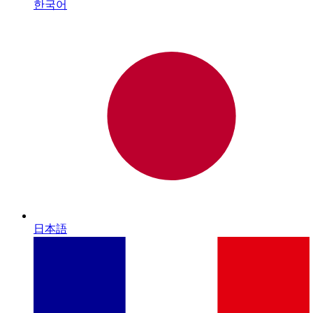
한국어
日本語