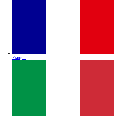
Français