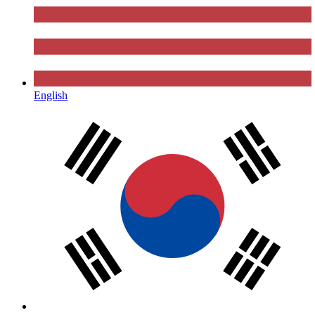
English