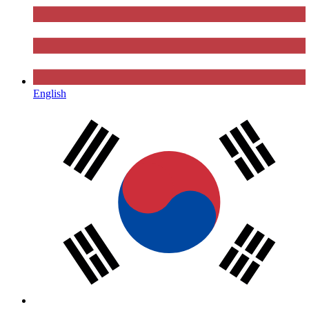
English