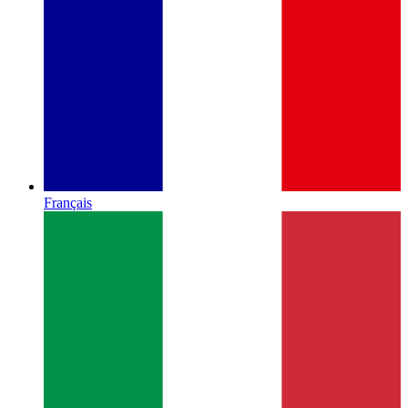
Français