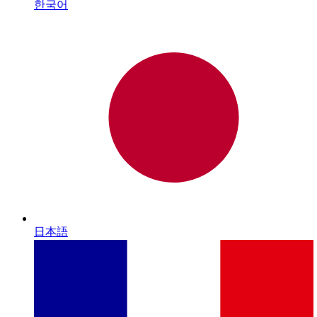
한국어
日本語