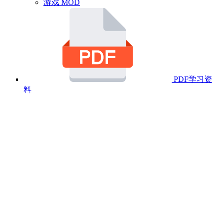
游戏 MOD
PDF学习资
料