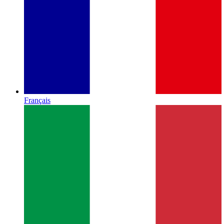
Français