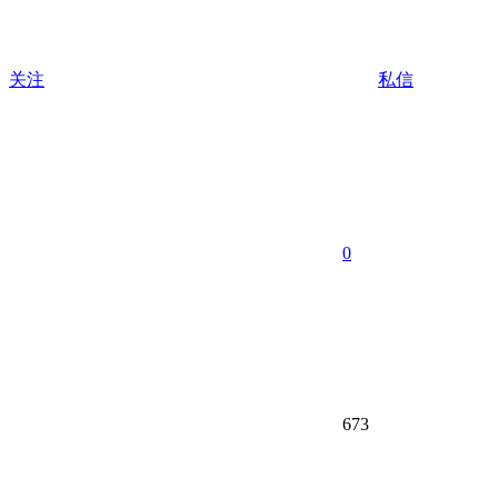
关注
私信
0
673