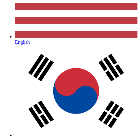
English