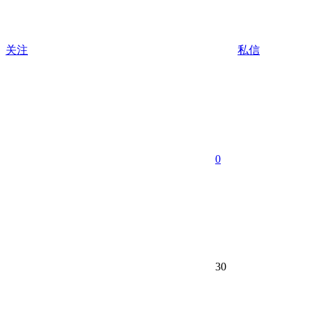
关注
私信
0
30