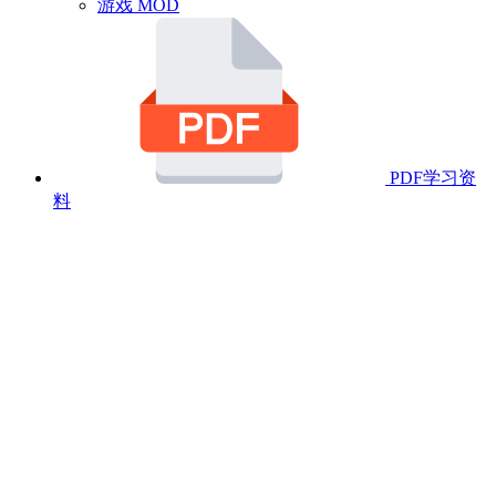
游戏 MOD
PDF学习资
料