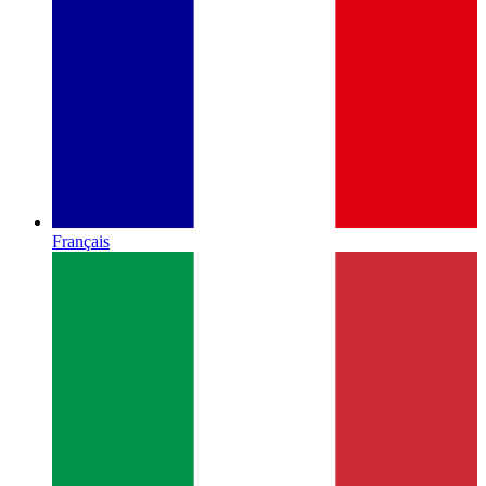
Français