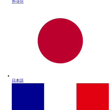
한국어
日本語