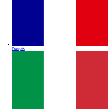
Français