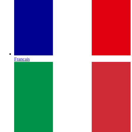
Français