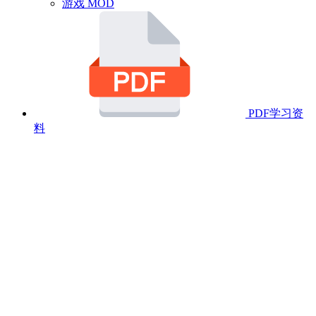
游戏 MOD
PDF学习资
料