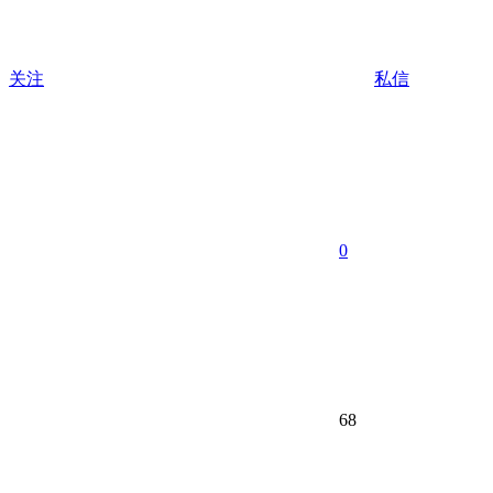
关注
私信
0
68