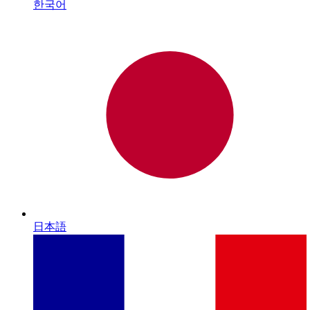
한국어
日本語