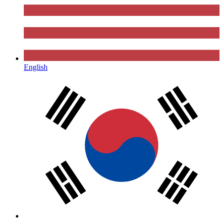
English