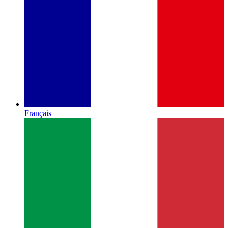
Français