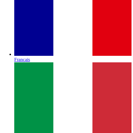
Français