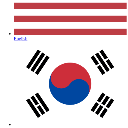
English