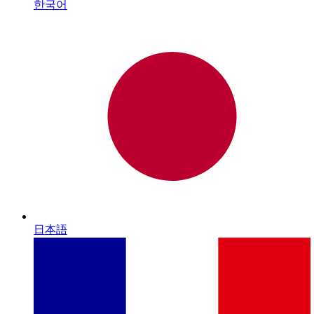
한국어
日本語