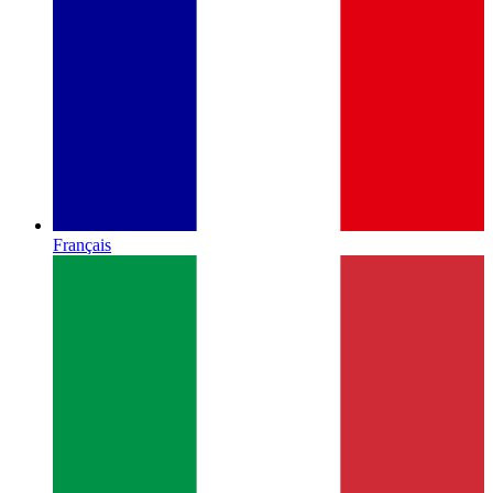
Français