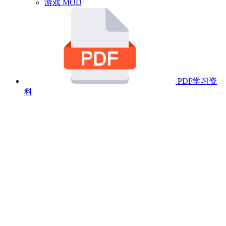
游戏 MOD
PDF学习资
料