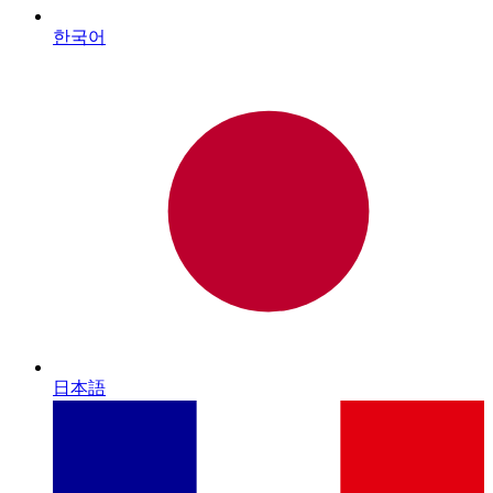
한국어
日本語