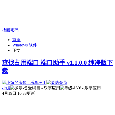
找回密码
首页
Windows 软件
正文
查找占用端口 端口助手 v1.1.0.0 纯净版下
载
小编
4月19日 10:33更新