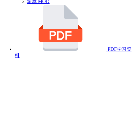
游戏 MOD
PDF学习资
料