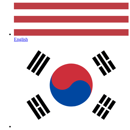
English