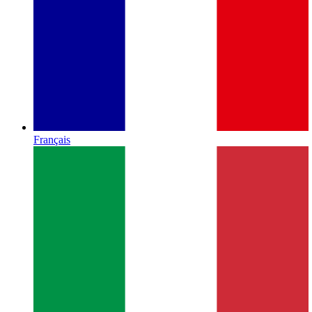
Français