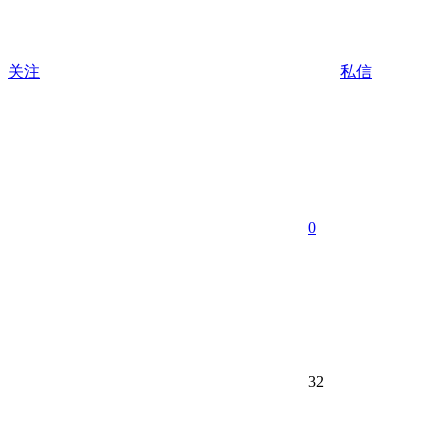
关注
私信
0
32