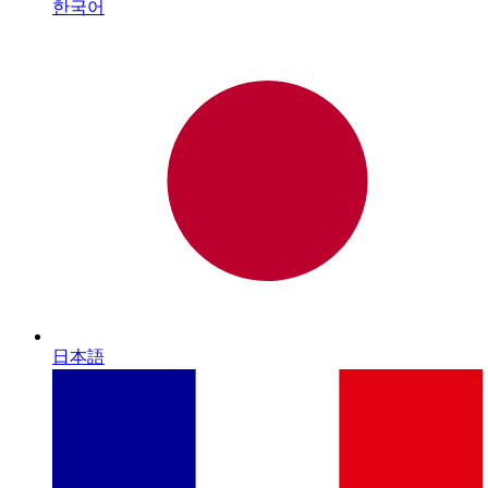
한국어
日本語