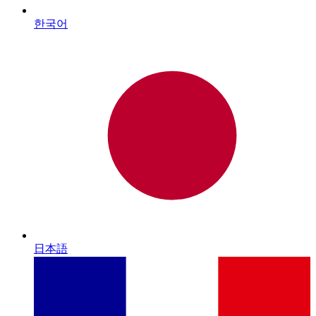
한국어
日本語