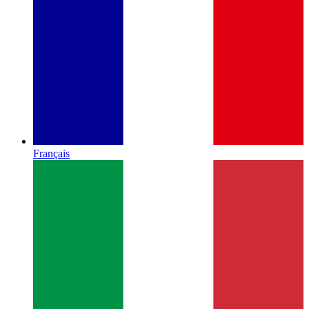
Français