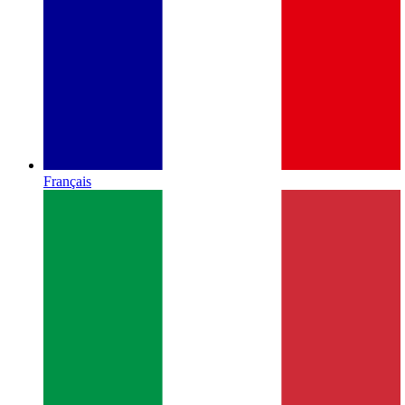
Français