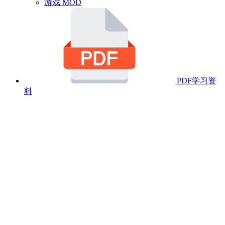
游戏 MOD
PDF学习资
料