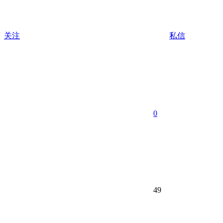
关注
私信
0
49