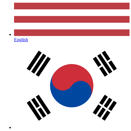
English