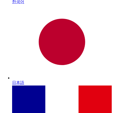
한국어
日本語