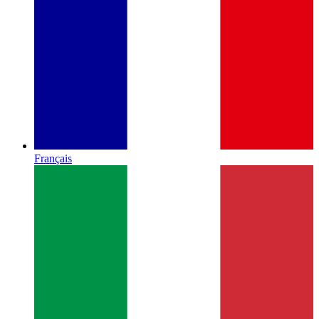
Français