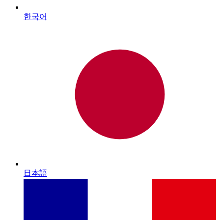
한국어
日本語