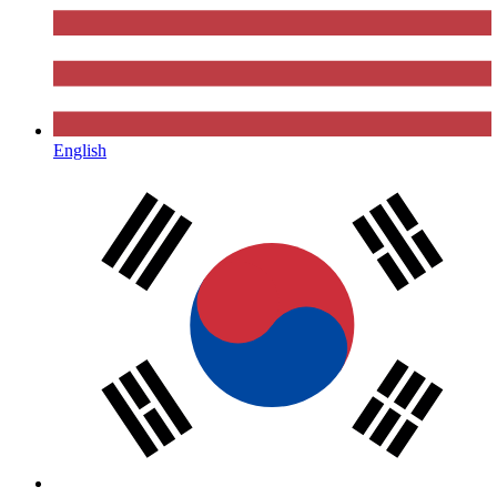
English