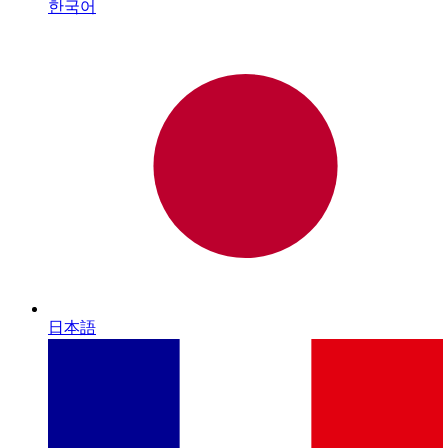
한국어
日本語