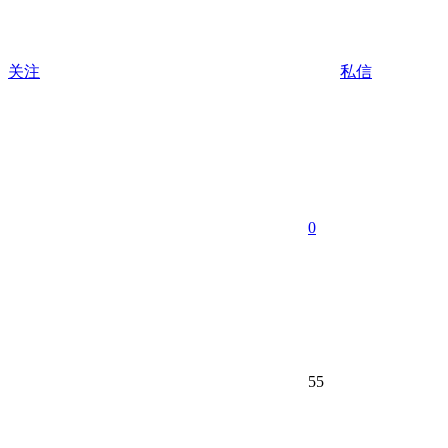
关注
私信
0
55