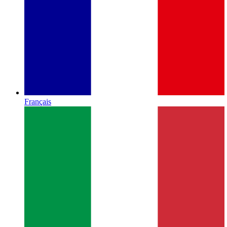
Français