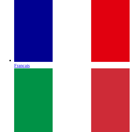
Français