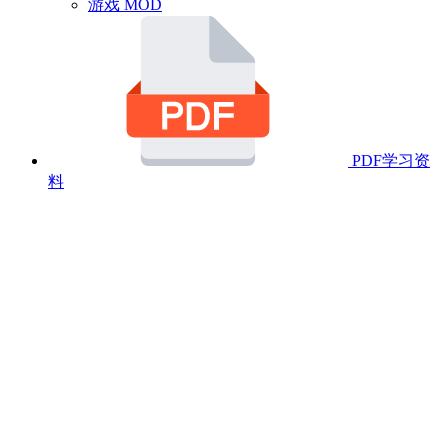
游戏 MOD
PDF学习资
料