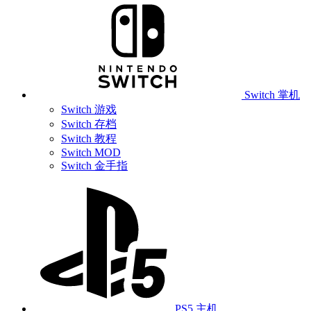
Switch 掌机
Switch 游戏
Switch 存档
Switch 教程
Switch MOD
Switch 金手指
PS5 主机