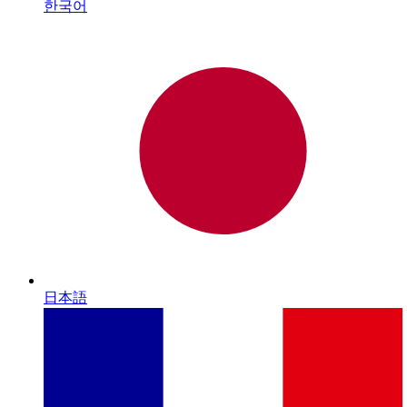
한국어
日本語