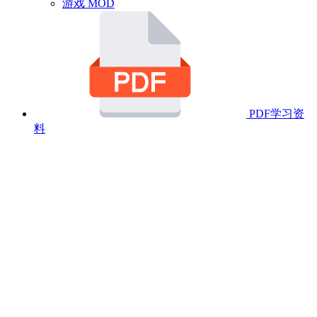
游戏 MOD
PDF学习资
料