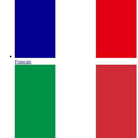
Français