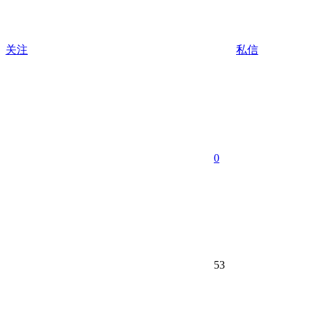
关注
私信
0
53