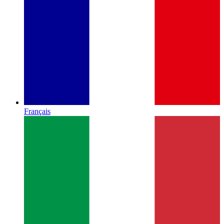
Français