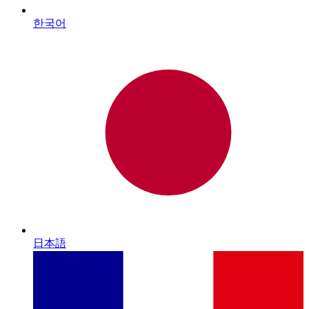
한국어
日本語