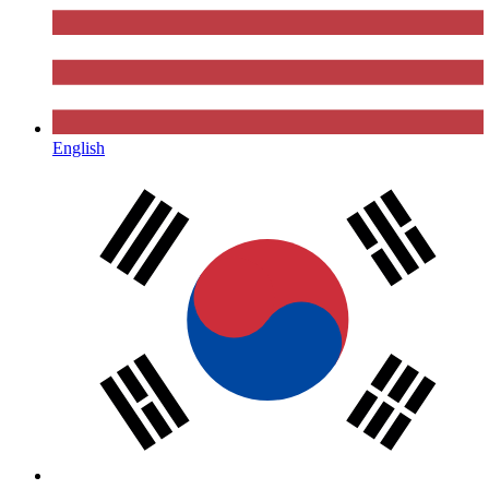
English