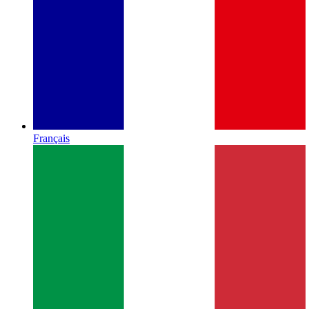
Français