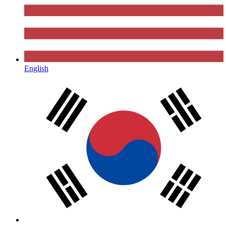
English