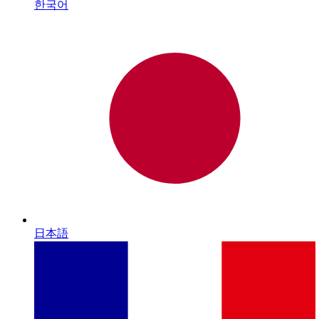
한국어
日本語