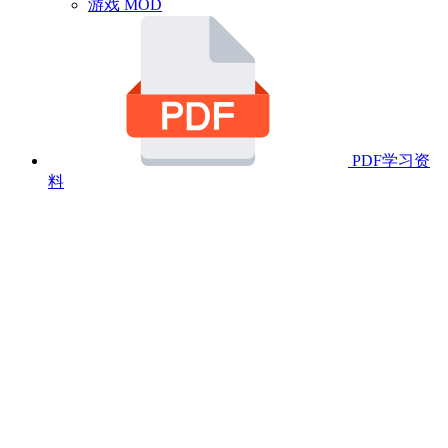
游戏 MOD
PDF学习资
料