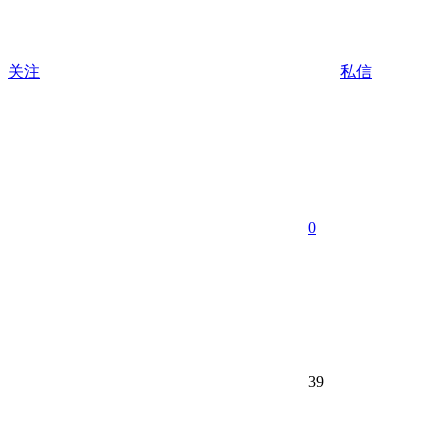
关注
私信
0
39