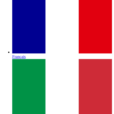
Français