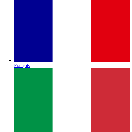
Français