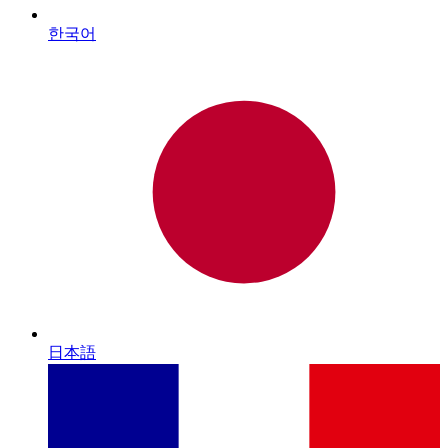
한국어
日本語