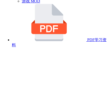
游戏 MOD
PDF学习资
料