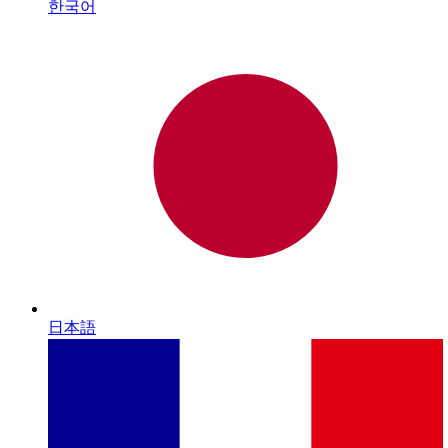
한국어
日本語