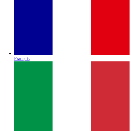
Français