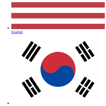
English