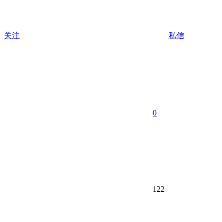
关注
私信
0
122