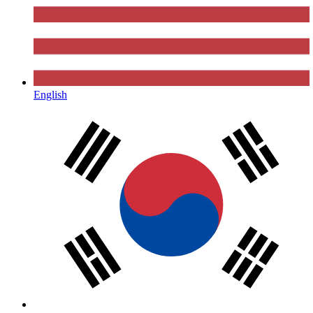
English