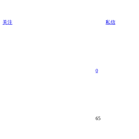
关注
私信
0
65