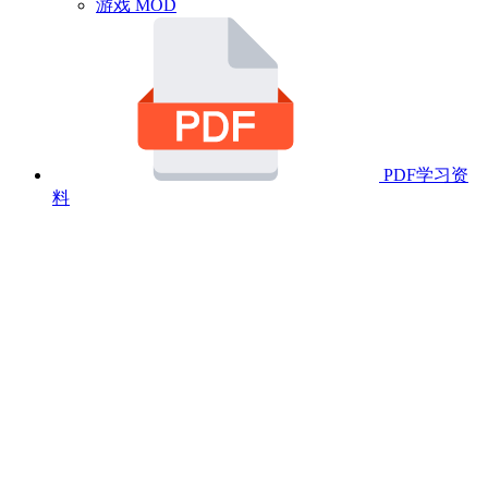
游戏 MOD
PDF学习资
料