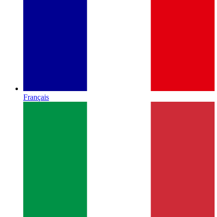
Français