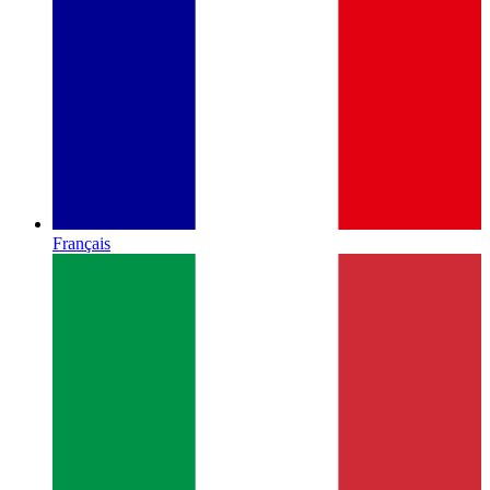
Français