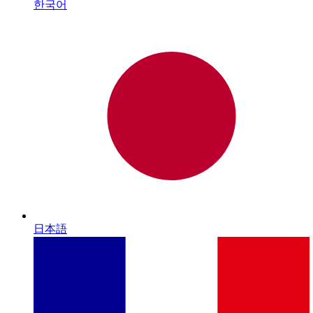
한국어
日本語