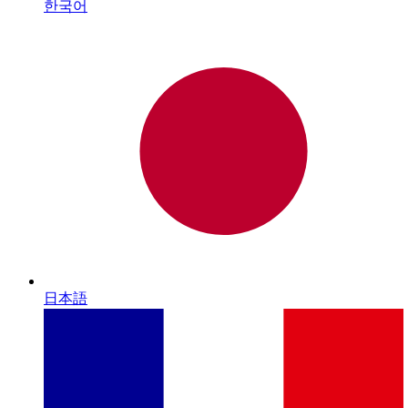
한국어
日本語