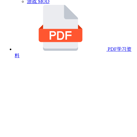
游戏 MOD
PDF学习资
料