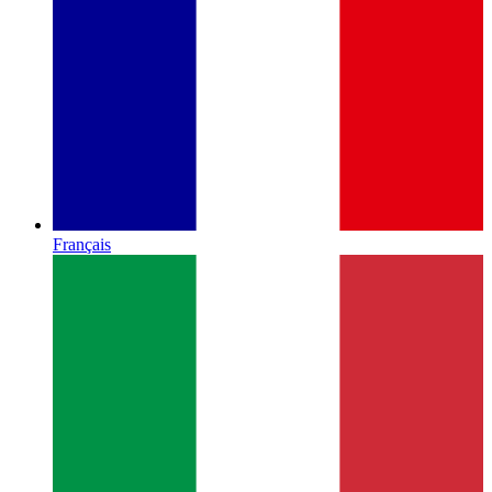
Français