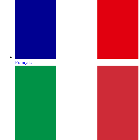
Français