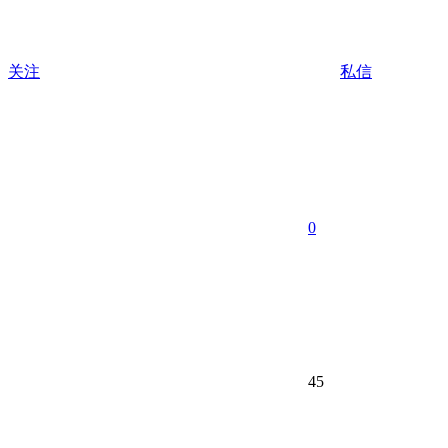
关注
私信
0
45