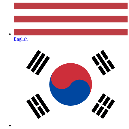
English