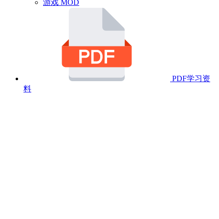
游戏 MOD
PDF学习资
料