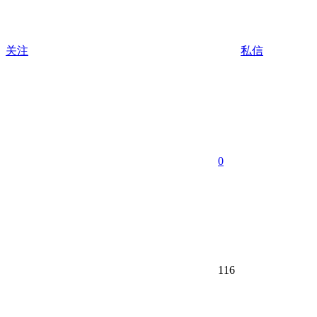
关注
私信
0
116