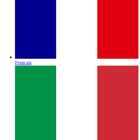
Français