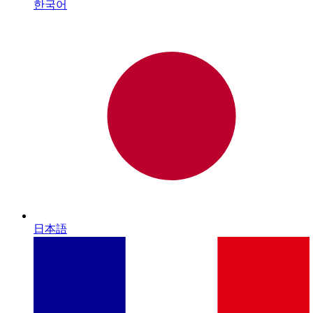
한국어
日本語