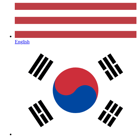
English