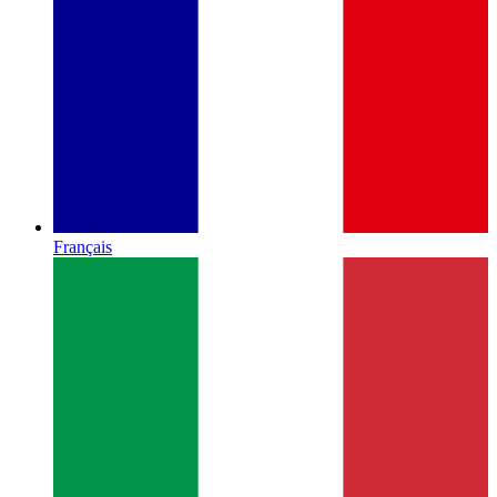
Français