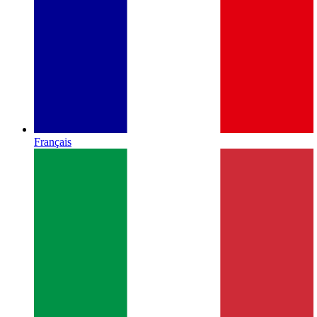
Français