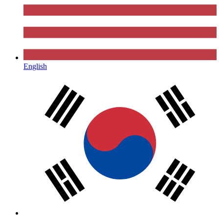
English