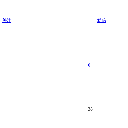
关注
私信
0
38