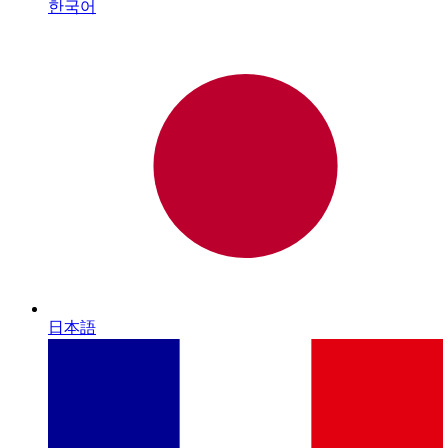
한국어
日本語