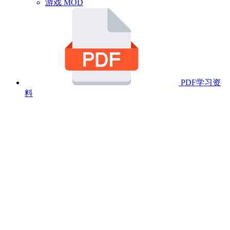
游戏 MOD
PDF学习资
料