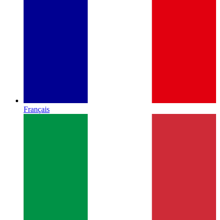
Français