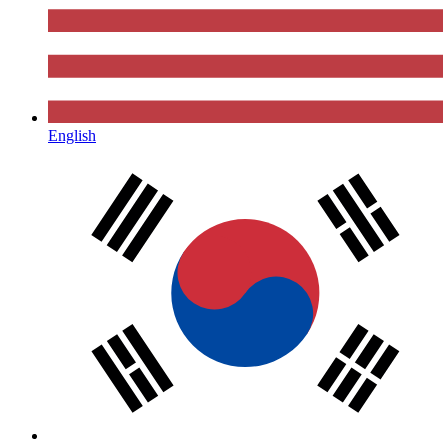
English