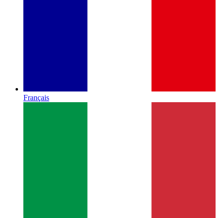
Français