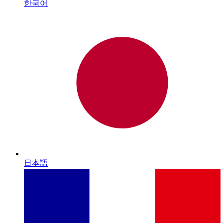
한국어
日本語