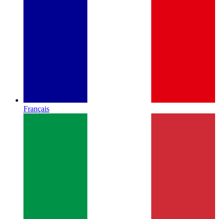
Français