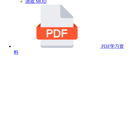
游戏 MOD
PDF学习资
料