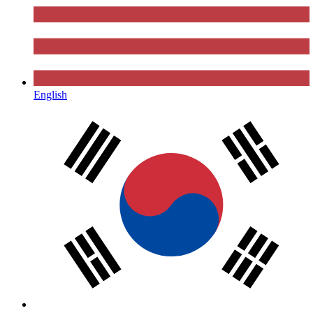
English