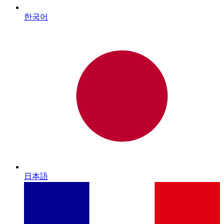
한국어
日本語