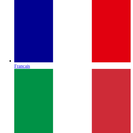
Français