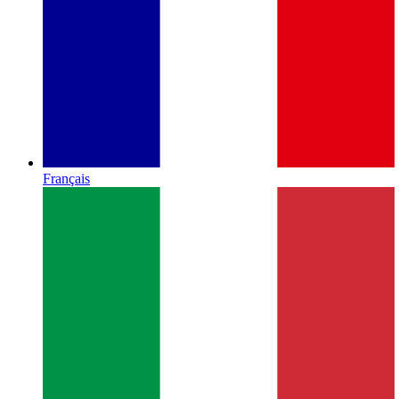
Français