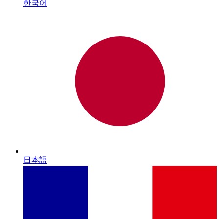
한국어
日本語