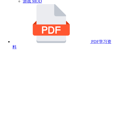
游戏 MOD
PDF学习资
料