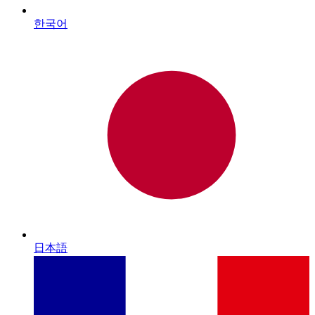
한국어
日本語