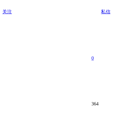
关注
私信
0
364