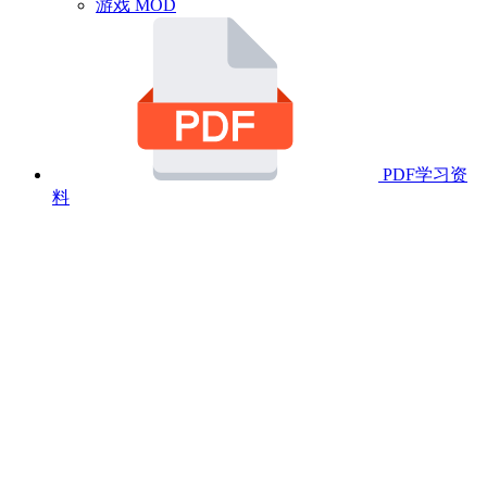
游戏 MOD
PDF学习资
料