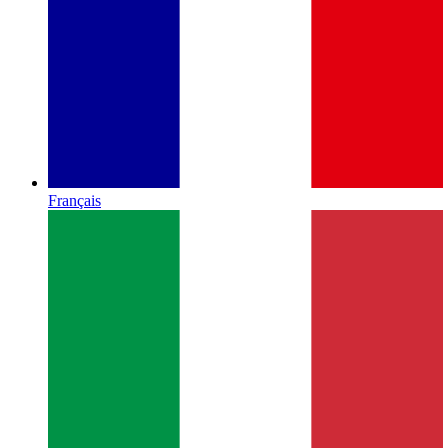
Français