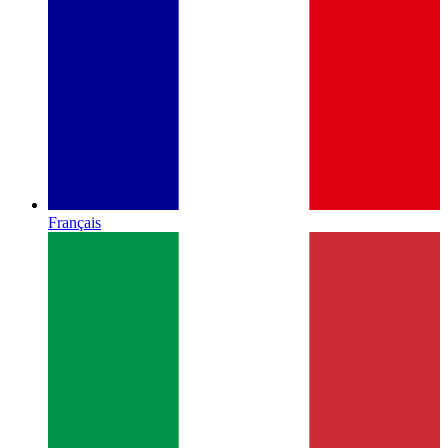
Français