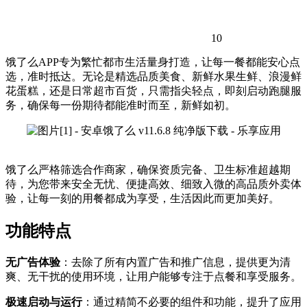
10
饿了么APP专为繁忙都市生活量身打造，让每一餐都能安心点
选，准时抵达。无论是精选品质美食、新鲜水果生鲜、浪漫鲜
花蛋糕，还是日常超市百货，只需指尖轻点，即刻启动跑腿服
务，确保每一份期待都能准时而至，新鲜如初。
饿了么严格筛选合作商家，确保资质完备、卫生标准超越期
待，为您带来安全无忧、便捷高效、细致入微的高品质外卖体
验，让每一刻的用餐都成为享受，生活因此而更加美好。
功能特点
无广告体验
：去除了所有内置广告和推广信息，提供更为清
爽、无干扰的使用环境，让用户能够专注于点餐和享受服务。
极速启动与运行
：通过精简不必要的组件和功能，提升了应用