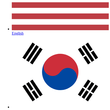
English