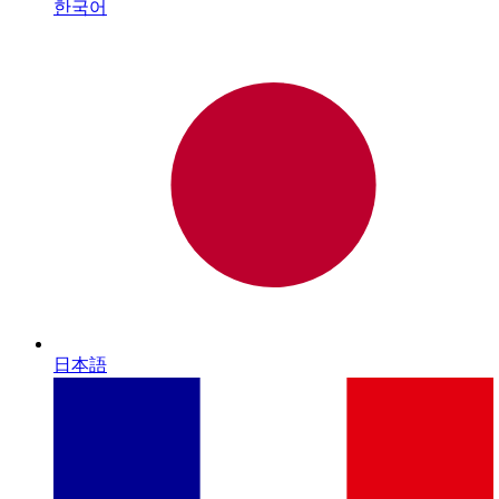
한국어
日本語