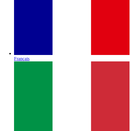
Français