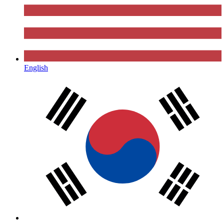
English