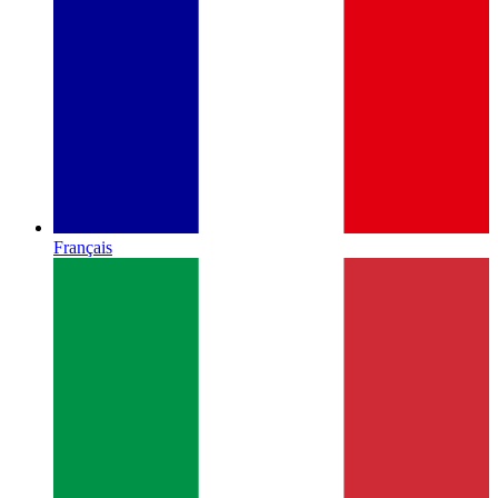
Français