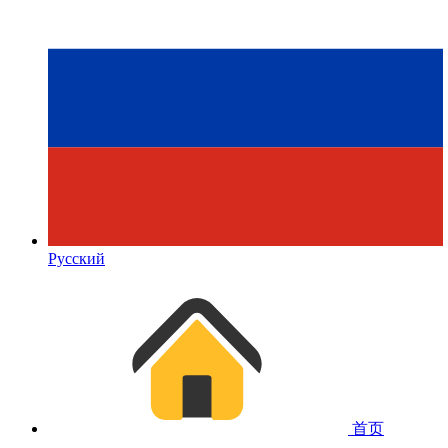
Русский
首页