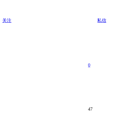
关注
私信
0
47