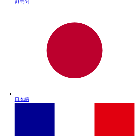
한국어
日本語