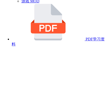
游戏 MOD
PDF学习资
料