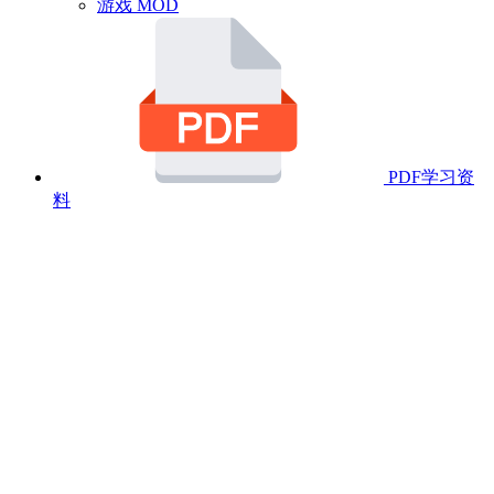
游戏 MOD
PDF学习资
料