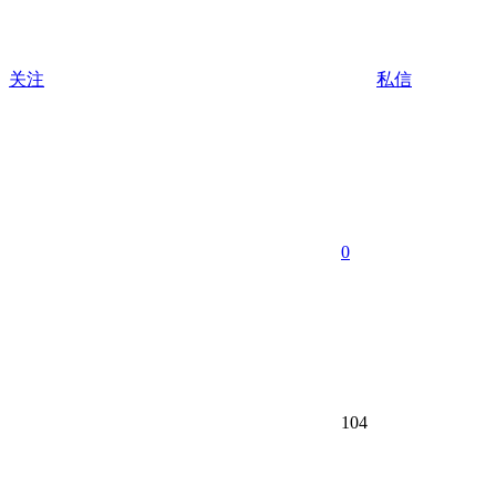
关注
私信
0
104