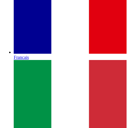
Français