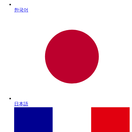
한국어
日本語