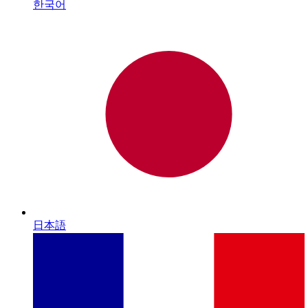
한국어
日本語