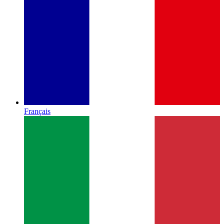
Français