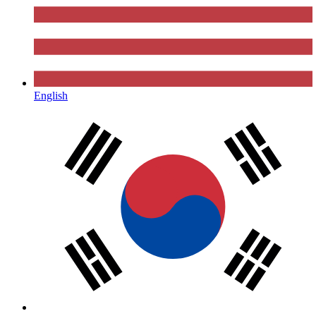
English