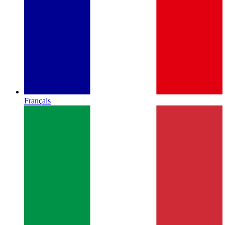
Français