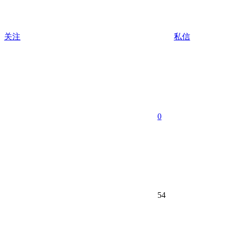
关注
私信
0
54