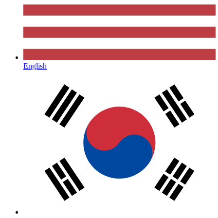
English