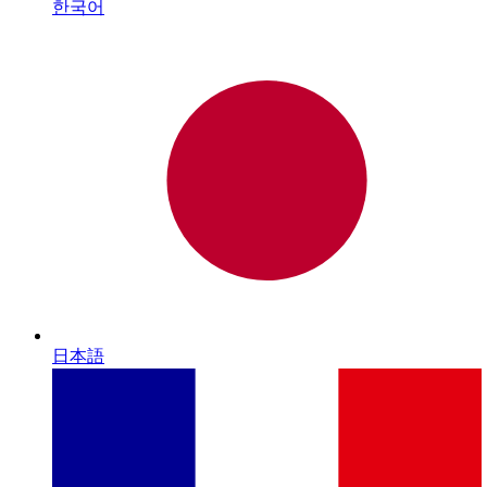
한국어
日本語