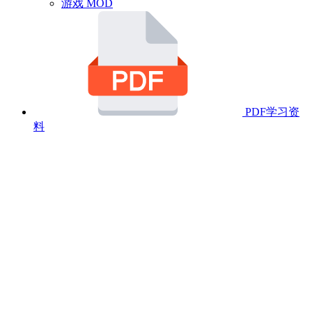
游戏 MOD
PDF学习资
料