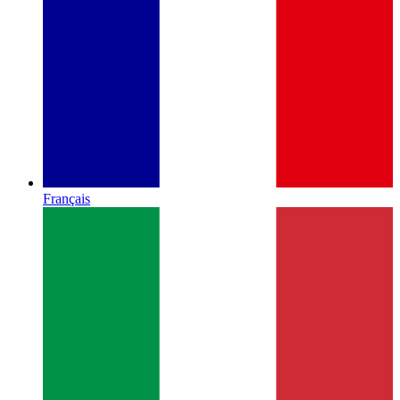
Français