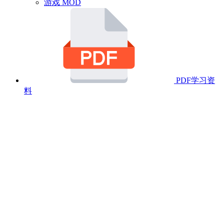
游戏 MOD
PDF学习资
料