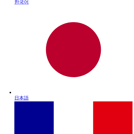
한국어
日本語