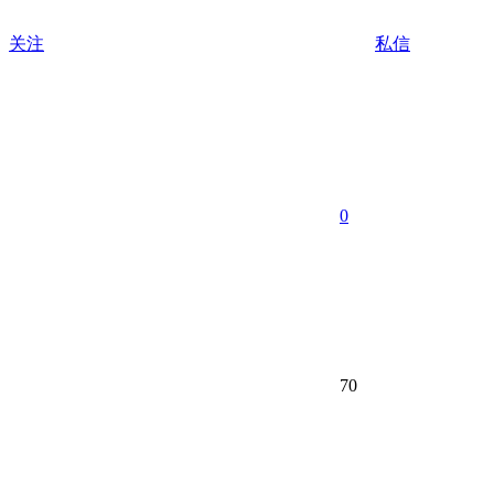
关注
私信
0
70