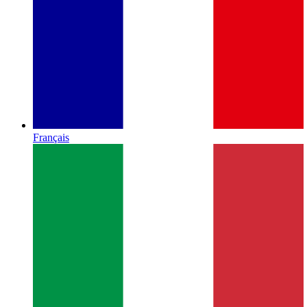
Français