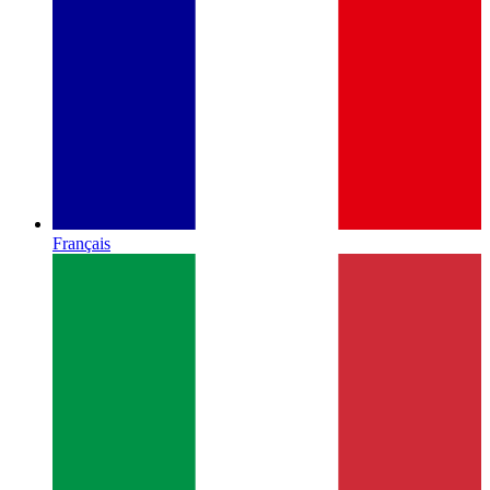
Français