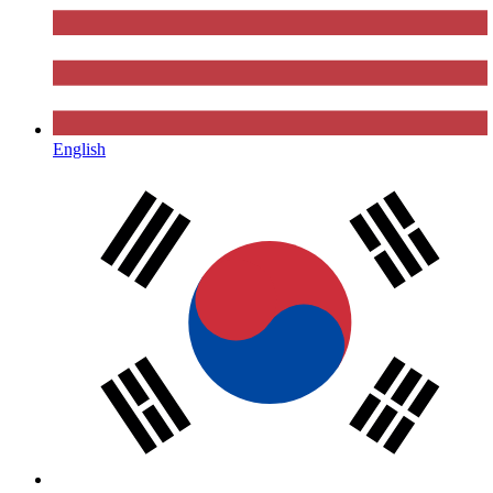
English