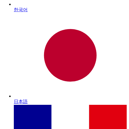
한국어
日本語