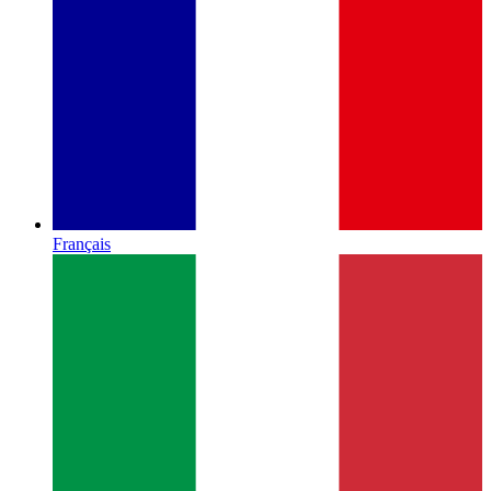
Français