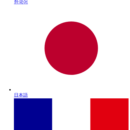
한국어
日本語