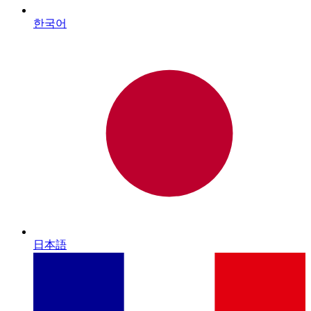
한국어
日本語