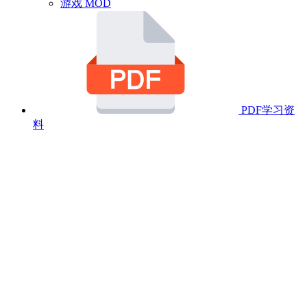
游戏 MOD
PDF学习资
料