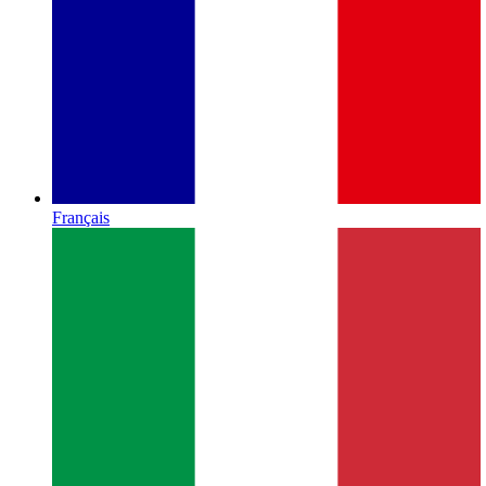
Français