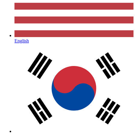
English