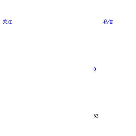
关注
私信
0
52