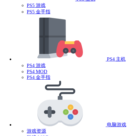
PS5 游戏
PS5 金手指
PS4 主机
PS4 游戏
PS4 MOD
PS4 金手指
电脑游戏
游戏资源