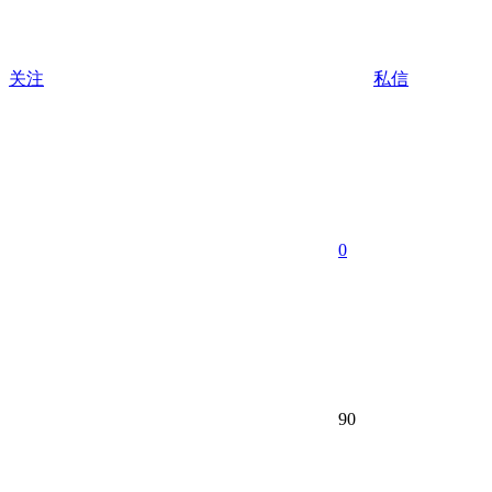
关注
私信
0
90