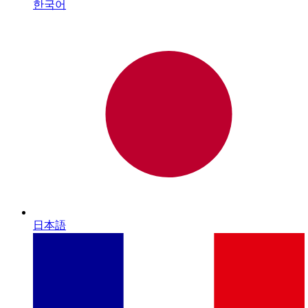
한국어
日本語