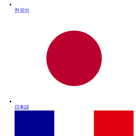
한국어
日本語