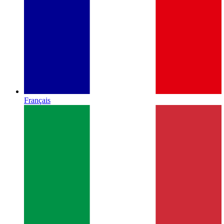
Français