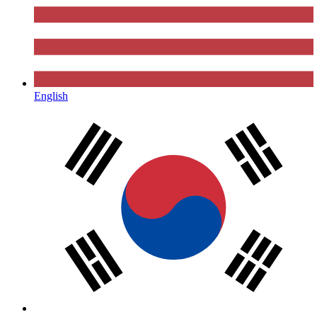
English