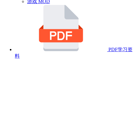
游戏 MOD
PDF学习资
料