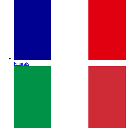
Français